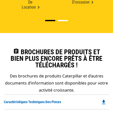
De
D'occasion
Location
assignment
BROCHURES DE PRODUITS ET
BIEN PLUS ENCORE PRÊTS À ÊTRE
TÉLÉCHARGÉS !
Des brochures de produits Caterpillar et d’autres
documents d’information sont disponibles pour votre
activité croissante.
file_download
Do
Caractéristiques Techniques Des Pinces
P
O