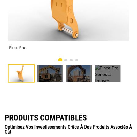
Pince Pro
Pin
PRODUITS COMPATIBLES
Optimisez Vos Investissements Grâce À Des Produits Associés À
Cat