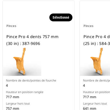
Sélectionné
Pinces
Pinces
Pince Pro 4 dents 757 mm
Pince Pro 4 
(30 in) : 387-9696
(25 in) : 584-
Nombre de dents/pointes de fourche
Nombre de dents/po
4
4
Hauteur en position rangée
Hauteur en positio
717 mm
717 mm
Largeur hors tout
Largeur hors tout
757 mm
641 mm