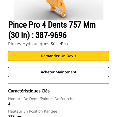
Pince Pro 4 Dents 757 Mm
(30 In) : 387-9696
Pinces Hydrauliques SériePro
Demander Un Devis
Acheter Maintenant
Caractéristiques Clés
Nombre De Dents/pointes De Fourche
4
Hauteur En Position Rangée
717 mm