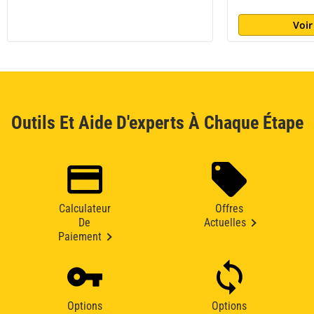
Voir
Outils Et Aide D'experts À Chaque Étape
Calculateur
Offres
De
Actuelles
Paiement
Options
Options