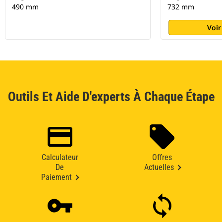
490 mm
732 mm
Voir
Outils Et Aide D'experts À Chaque Étape
Calculateur
Offres
De
Actuelles
Paiement