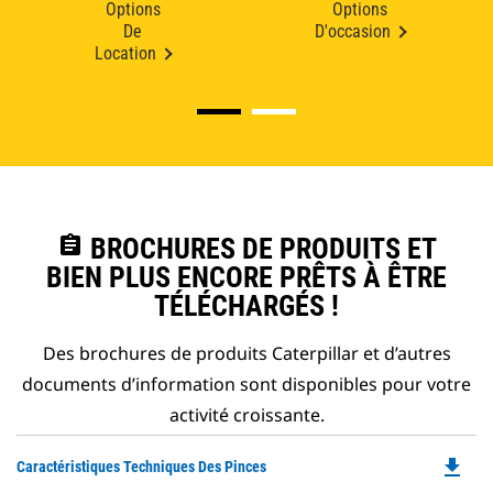
Options
Options
De
D'occasion
Location
assignment
BROCHURES DE PRODUITS ET
BIEN PLUS ENCORE PRÊTS À ÊTRE
TÉLÉCHARGÉS !
Des brochures de produits Caterpillar et d’autres
documents d’information sont disponibles pour votre
activité croissante.
file_download
Do
Caractéristiques Techniques Des Pinces
P