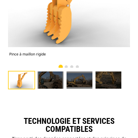
Pince à maillon rigide
Les 
TECHNOLOGIE ET SERVICES
COMPATIBLES