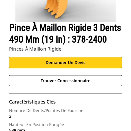
Pince À Maillon Rigide 3 Dents
490 Mm (19 In) : 378-2400
Pinces À Maillon Rigide
Demander Un Devis
Trouver Concessionnaire
Caractéristiques Clés
Nombre De Dents/pointes De Fourche
3
Hauteur En Position Rangée
588 mm