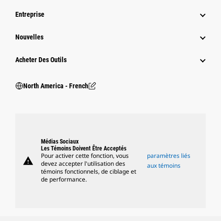
Entreprise
Nouvelles
Acheter Des Outils
North America - French
Médias Sociaux
Les Témoins Doivent Être Acceptés
Pour activer cette fonction, vous
paramètres liés
warning
devez accepter l'utilisation des
aux témoins
témoins fonctionnels, de ciblage et
de performance.