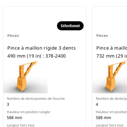
Sélectionné
Pinces
Pinces
Pince à maillon rigide 3 dents
Pince à maill
490 mm (19 in) : 378-2400
732 mm (29 in
Nombre de dents/pointes de fourche
Nombre de dents/po
3
4
Hauteur en position rangée
Hauteur en positio
588 mm
588 mm
Largeur hors tout
Largeur hors tout