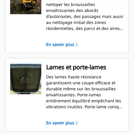
nettoyer les broussailles
envahissantes des abords
d'autoroutes, des passages mais aussi
au nettoyage initial des zones
résidentielles, des parcs et des aires
de jeux.
En savoir plus
Lames et porte-lames
Des lames haute résistance
garantissent une coupe efficace et
durable même sur les broussailles
envahissantes. Porte-lames
entièrement équilibré empêchant les
vibrations inutiles. Porte-lame conique
permettant au couteau de passer par-
dessus les souches et les roches.
En savoir plus