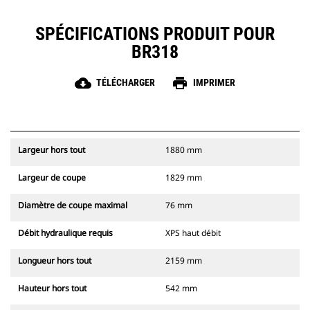
SPÉCIFICATIONS PRODUIT POUR
BR318
cloud_download
print
TÉLÉCHARGER
IMPRIMER
Largeur hors tout
1880 mm
Largeur de coupe
1829 mm
Diamètre de coupe maximal
76 mm
Débit hydraulique requis
XPS haut débit
Longueur hors tout
2159 mm
Hauteur hors tout
542 mm