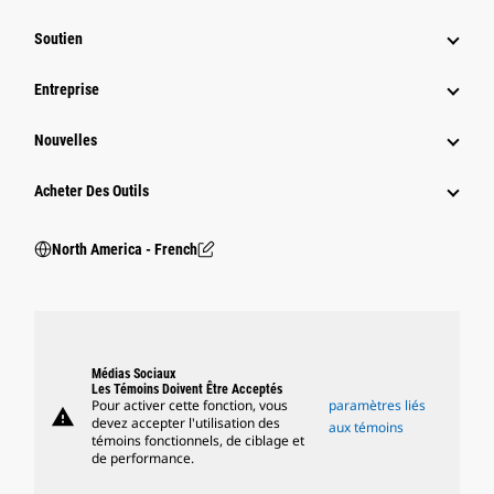
Soutien
Entreprise
Nouvelles
Acheter Des Outils
North America - French
Médias Sociaux
Les Témoins Doivent Être Acceptés
Pour activer cette fonction, vous
paramètres liés
warning
devez accepter l'utilisation des
aux témoins
témoins fonctionnels, de ciblage et
de performance.