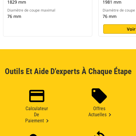
1829 mm
1981 mm
Diamètre de coupe maximal
Diamètre de coupe
76 mm
76 mm
Voir
Outils Et Aide D'experts À Chaque Étape
Calculateur
Offres
De
Actuelles
Paiement