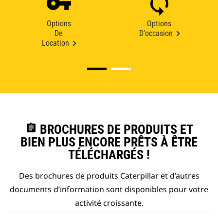
Options
Options
De
D'occasion
Location
assignment
BROCHURES DE PRODUITS ET
BIEN PLUS ENCORE PRÊTS À ÊTRE
TÉLÉCHARGÉS !
Des brochures de produits Caterpillar et d’autres
documents d’information sont disponibles pour votre
activité croissante.