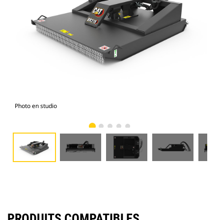
Photo en studio
Vue
PRODUITS COMPATIBLES