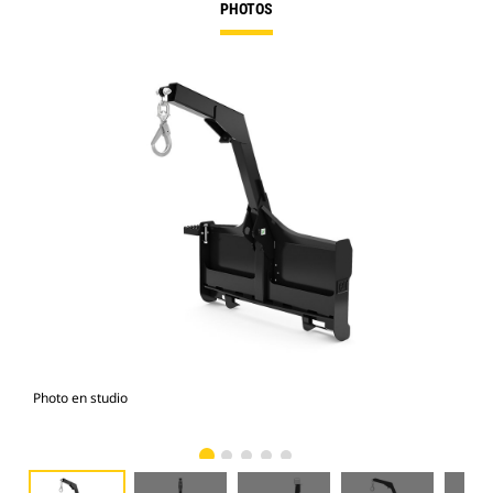
PHOTOS
Photo en studio
Vue