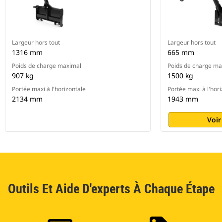
Largeur hors tout
Largeur hors tout
1316 mm
665 mm
Poids de charge maximal
Poids de charge ma
907 kg
1500 kg
Portée maxi à l'horizontale
Portée maxi à l'hor
2134 mm
1943 mm
Voir
Outils Et Aide D'experts À Chaque Étape