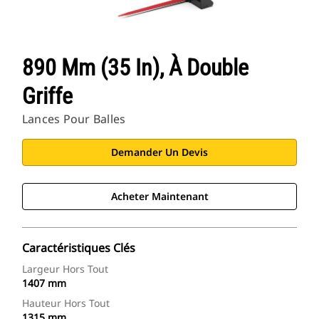
890 Mm (35 In), À Double
Griffe
Lances Pour Balles
Demander Un Devis
Acheter Maintenant
Caractéristiques Clés
Largeur Hors Tout
1407 mm
Hauteur Hors Tout
1315 mm