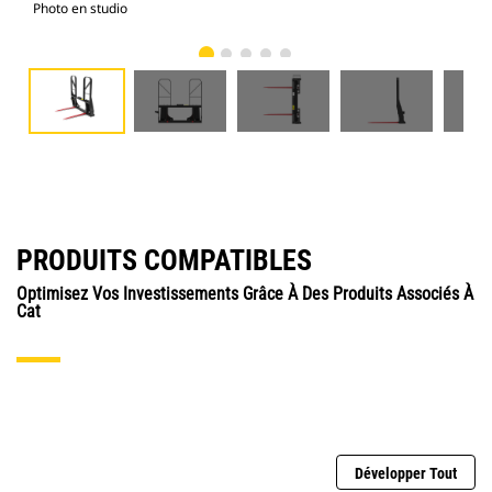
Photo en studio
Vue
PRODUITS COMPATIBLES
Optimisez Vos Investissements Grâce À Des Produits Associés À
Cat
Développer Tout