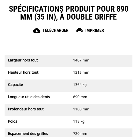
SPÉCIFICATIONS PRODUIT POUR 890
MM (35 IN), À DOUBLE GRIFFE
cloud_download
print
TÉLÉCHARGER
IMPRIMER
Largeur hors tout
1407 mm
Hauteur hors tout
1315 mm
Capacité
1364 kg
Longueur utile des dents
890 mm
Profondeur hors tout
1100 mm
Poids
118 kg
Espacement des griffes
720 mm