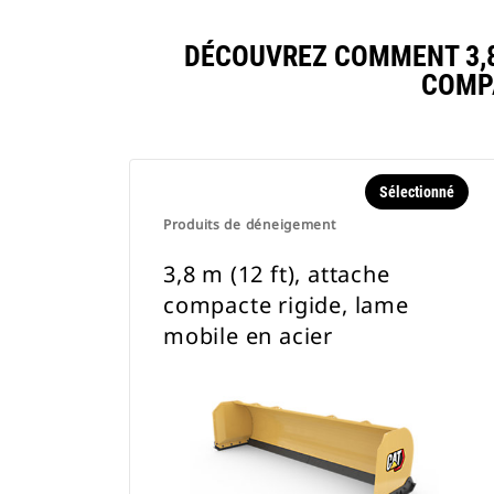
DÉCOUVREZ COMMENT 3,8 
COMP
Sélectionné
Produits de déneigement
3,8 m (12 ft), attache
compacte rigide, lame
mobile en acier