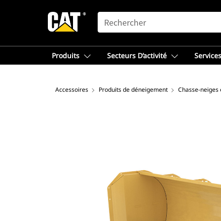
SEARCH
Produits
Secteurs D’activité
Services
Accessoires
Produits de déneigement
Chasse-neiges e