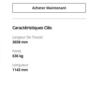
Acheter Maintenant
Caractéristiques Clés
Largeur De Travail
3658 mm
Poids
636 kg
Longueur
1143 mm
Acheter Maintenant
Demander Un Devis