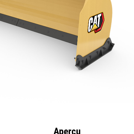
ntages
Spécifications
Outils
Présentation
Aperçu