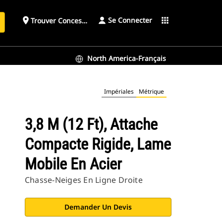
Se Connecter
place
apps
Trouver Concessionnaire
h
North America-Français
Impériales
Métrique
3,8 M (12 Ft), Attache
Compacte Rigide, Lame
Mobile En Acier
Chasse-Neiges En Ligne Droite
Demander Un Devis