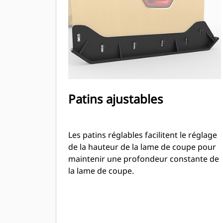
type chargeur compact rigide.
Patins ajustables
Les patins réglables facilitent le réglage
de la hauteur de la lame de coupe pour
maintenir une profondeur constante de
la lame de coupe.