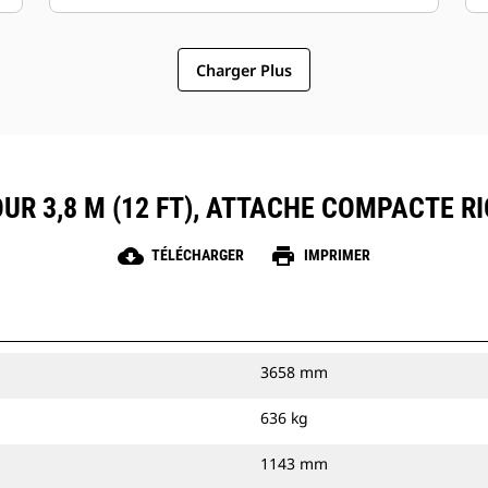
Charger Plus
UR 3,8 M (12 FT), ATTACHE COMPACTE RI
cloud_download
print
TÉLÉCHARGER
IMPRIMER
3658 mm
636 kg
1143 mm