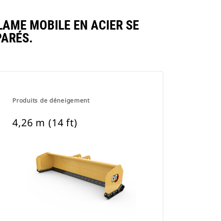
LAME MOBILE EN ACIER SE
ARÉS.
Produits de déneigement
4,26 m (14 ft)