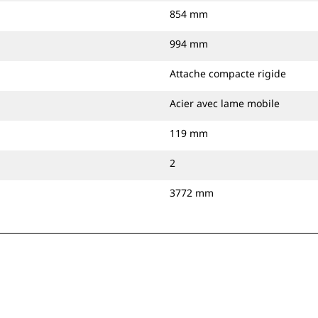
854 mm
994 mm
Attache compacte rigide
Acier avec lame mobile
119 mm
2
3772 mm