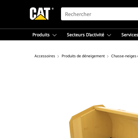
SEARCH
Produits
Secteurs D’activité
Services
Accessoires
Produits de déneigement
Chasse-neiges e