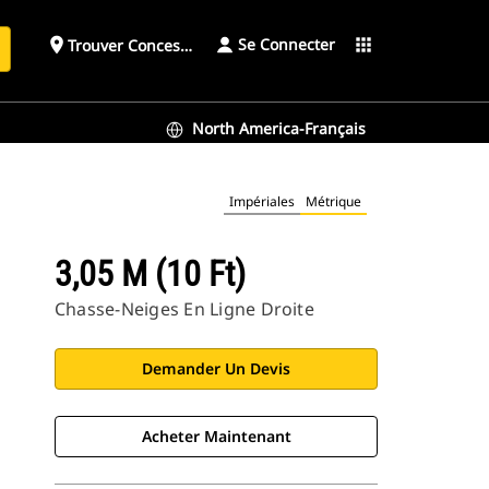
Se Connecter
place
apps
Trouver Concessionnaire
h
North America-Français
Impériales
Métrique
3,05 M (10 Ft)
Chasse-Neiges En Ligne Droite
Demander Un Devis
Acheter Maintenant