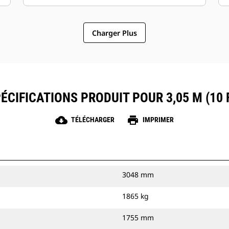
Charger Plus
ÉCIFICATIONS PRODUIT POUR 3,05 M (10 
cloud_download
print
TÉLÉCHARGER
IMPRIMER
3048 mm
1865 kg
1755 mm