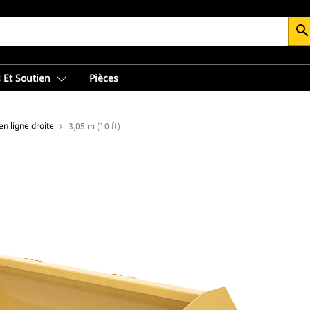
searc
 Et Soutien
Pièces
n ligne droite
3,05 m (10 ft)