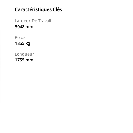
Caractéristiques Clés
Largeur De Travail
3048 mm
Poids
1865 kg
Longueur
1755 mm
Acheter Maintenant
Demander Un Devis