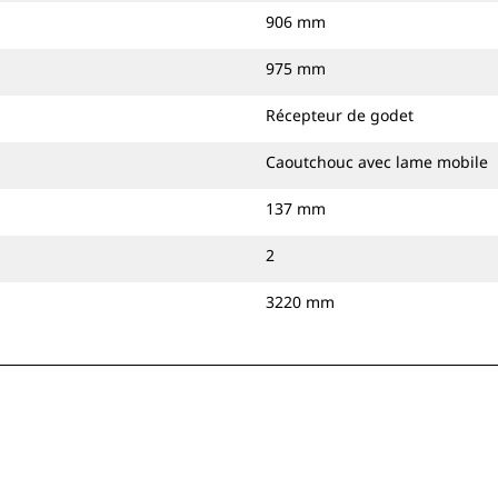
906 mm
975 mm
Récepteur de godet
Caoutchouc avec lame mobile
137 mm
2
3220 mm