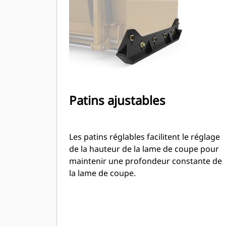
type chargeur compact rigide.
Patins ajustables
Les patins réglables facilitent le réglage
de la hauteur de la lame de coupe pour
maintenir une profondeur constante de
la lame de coupe.