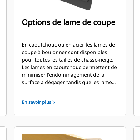
Options de lame de coupe
En caoutchouc ou en acier, les lames de
coupe à boulonner sont disponibles
pour toutes les tailles de chasse-neige.
Les lames en caoutchouc permettent de
minimiser l'endommagement de la
surface à dégager tandis que les lames
en acier coupent et déblaient la neige et
la glace dures et compactes.
En savoir plus