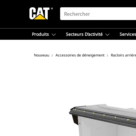
SEARCH
Produits
Secteurs D’activité
Services
Nouveau
Accessoires de déneigement
Racloirs arrièr