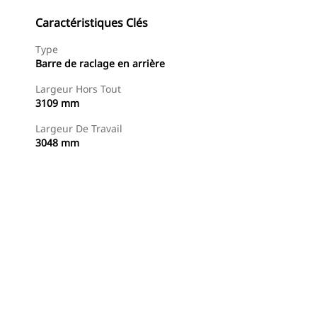
Caractéristiques Clés
Type
Barre de raclage en arrière
Largeur Hors Tout
3109 mm
Largeur De Travail
3048 mm
Acheter Maintenant
Demander Un Devis