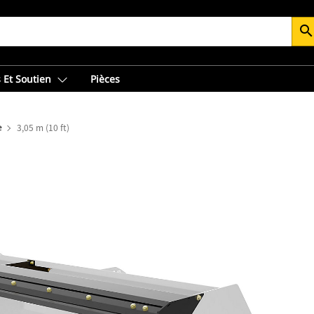
searc
 Et Soutien
Pièces
e
3,05 m (10 ft)