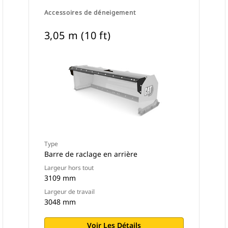
Accessoires de déneigement
3,05 m (10 ft)
Type
Barre de raclage en arrière
Largeur hors tout
3109 mm
Largeur de travail
3048 mm
Voir Les Détails