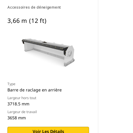
Accessoires de déneigement
3,66 m (12 ft)
Type
Barre de raclage en arrière
Largeur hors tout
3718.5 mm
Largeur de travail
3658 mm
Voir Les Détails