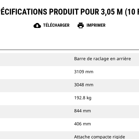
ÉCIFICATIONS PRODUIT POUR 3,05 M (10 
cloud_download
print
TÉLÉCHARGER
IMPRIMER
Barre de raclage en arrière
3109 mm
3048 mm
192.8 kg
844 mm
406 mm
Attache compacte rigide