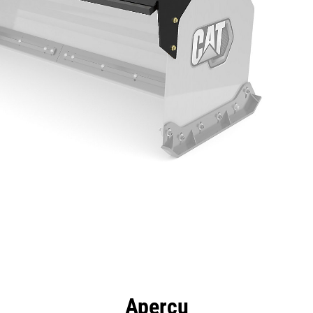
ntages
Spécifications
Outils
Présentation
Aperçu