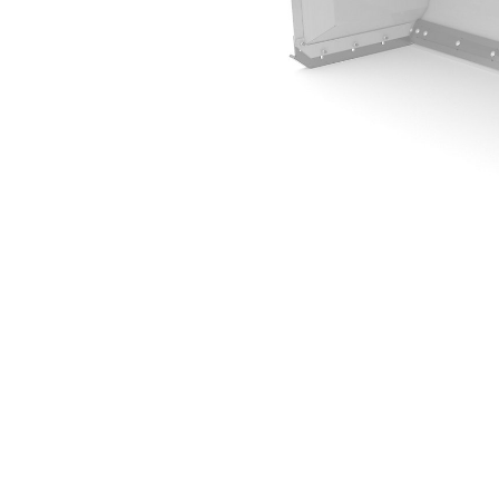
3,05 M (10 Ft)
Ava
Modifier le modèle