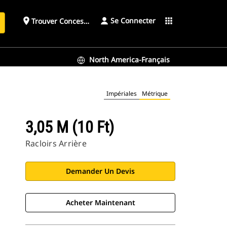
Se Connecter
place
apps
Trouver Concessionnaire
h
North America-Français
Impériales
Métrique
3,05 M (10 Ft)
Racloirs Arrière
Demander Un Devis
Acheter Maintenant