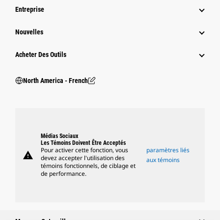
Entreprise
Nouvelles
Acheter Des Outils
North America - French
Médias Sociaux
Les Témoins Doivent Être Acceptés
Pour activer cette fonction, vous
paramètres liés
warning
devez accepter l'utilisation des
aux témoins
témoins fonctionnels, de ciblage et
de performance.