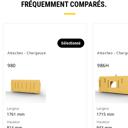
FRÉQUEMMENT COMPARÉS.
Sélectionné
Attaches - Chargeuse
Attaches - Charg
980
986H
Largeur
Largeur
1761 mm
1715 mm
Hauteur
Hauteur
814 mm
943 mm