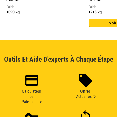
Poids
Poids
1090 kg
1218 kg
Voir
Outils Et Aide D'experts À Chaque Étape
Calculateur
Offres
De
Actuelles
Paiement