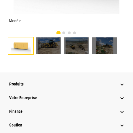
Modèle
Pho
Produits
Votre Entreprise
Finance
Soutien