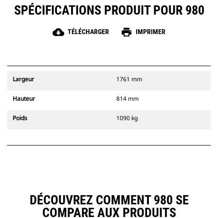
SPÉCIFICATIONS PRODUIT POUR 980
cloud_download
print
TÉLÉCHARGER
IMPRIMER
Largeur
1761 mm
Hauteur
814 mm
Poids
1090 kg
DÉCOUVREZ COMMENT 980 SE
COMPARE AUX PRODUITS