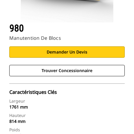
980
Manutention De Blocs
Demander Un Devis
Trouver Concessionnaire
Caractéristiques Clés
Largeur
1761 mm
Hauteur
814 mm
Poids