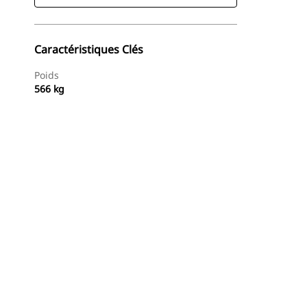
Caractéristiques Clés
Poids
566 kg
Trouver Concessionnaire
Demander Un Devis