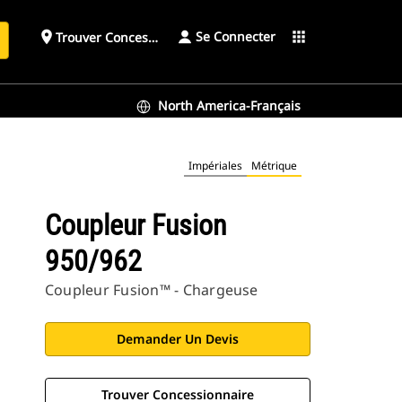
Se Connecter
place
apps
Trouver Concessionnaire
h
North America-Français
Impériales
Métrique
Coupleur Fusion
950/962
Coupleur Fusion™ - Chargeuse
Demander Un Devis
Trouver Concessionnaire