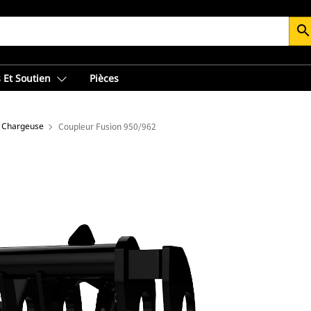
searc
 Et Soutien
Pièces
- Chargeuse
Coupleur Fusion 950/962