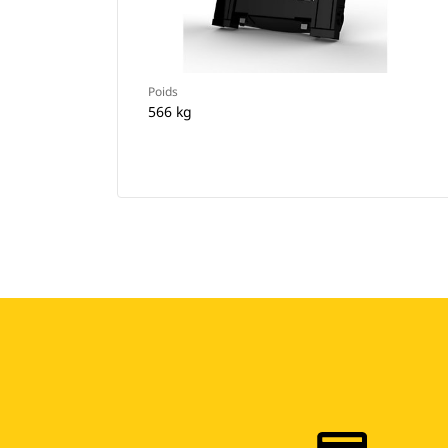
Poids
566 kg