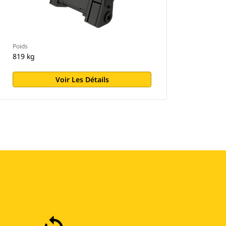
Poids
819 kg
Voir Les Détails