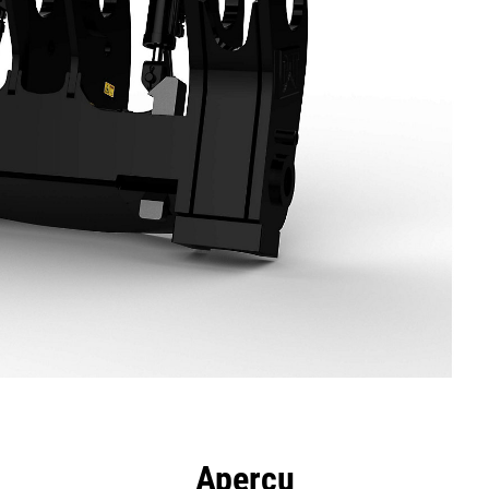
ntages
Spécifications
Outils
Présentation
Aperçu