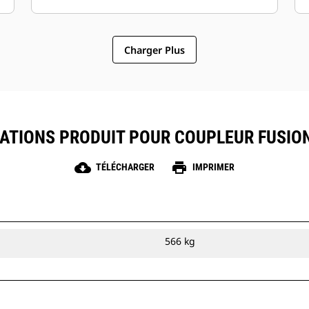
Charger Plus
CATIONS PRODUIT POUR COUPLEUR FUSION
cloud_download
print
TÉLÉCHARGER
IMPRIMER
566 kg