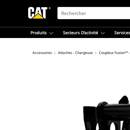
SEARCH
Produits
Secteurs D’activité
Services
Accessoires
Attaches - Chargeuse
Coupleur Fusion™ 