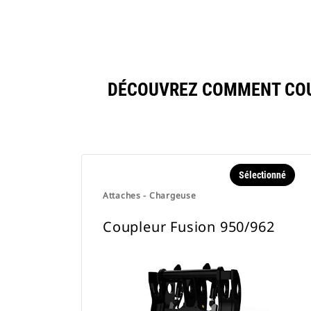
DÉCOUVREZ COMMENT COU
Sélectionné
Attaches - Chargeuse
Coupleur Fusion 950/962