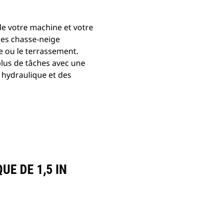
de votre machine et votre
 des chasse-neige
e ou le terrassement.
 plus de tâches avec une
 hydraulique et des
E DE 1,5 IN