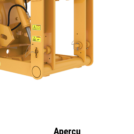
ntages
Spécifications
Outils
Présentation
Aperçu