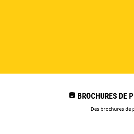
assignment
BROCHURES DE PR
Des brochures de p