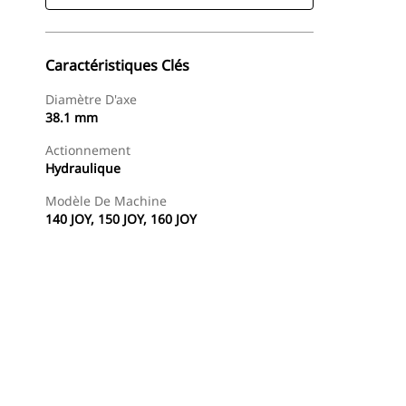
Caractéristiques Clés
Diamètre D'axe
38.1 mm
Actionnement
Hydraulique
Modèle De Machine
140 JOY, 150 JOY, 160 JOY
Acheter Maintenant
Demander Un Devis