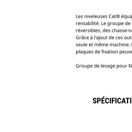
Les niveleuses Cat® équi
rentabilité. Le groupe de 
réversibles, des chasse-n
Grâce à l'ajout de ces ou
seule et même machine. E
plaques de fixation peuve
Groupe de levage pour Ni
SPÉCIFICAT