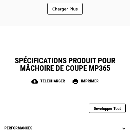
Charger Plus
SPÉCIFICATIONS PRODUIT POUR
MÂCHOIRE DE COUPE MP365
cloud_download
print
TÉLÉCHARGER
IMPRIMER
Développer Tout
PERFORMANCES