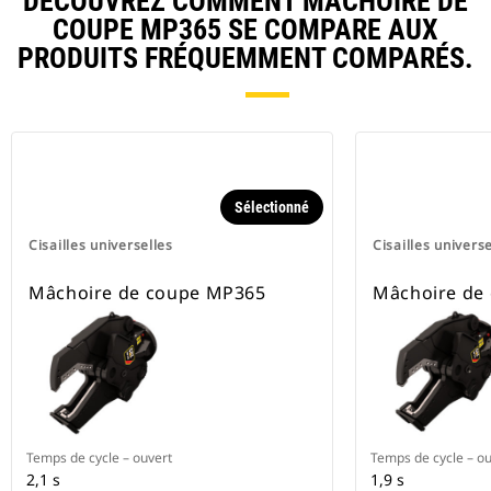
DÉCOUVREZ COMMENT MÂCHOIRE DE
COUPE MP365 SE COMPARE AUX
PRODUITS FRÉQUEMMENT COMPARÉS.
Sélectionné
Cisailles universelles
Cisailles universe
Mâchoire de coupe MP365
Mâchoire de
Temps de cycle – ouvert
Temps de cycle – ou
2,1 s
1,9 s