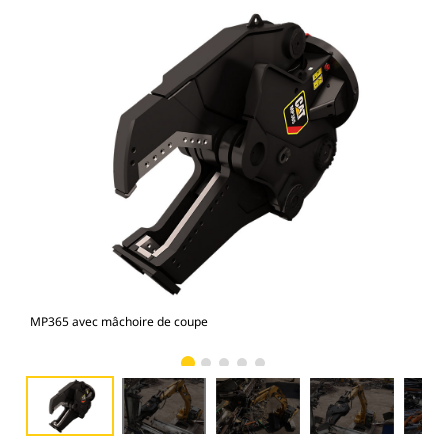
MP365 avec mâchoire de coupe
Pho