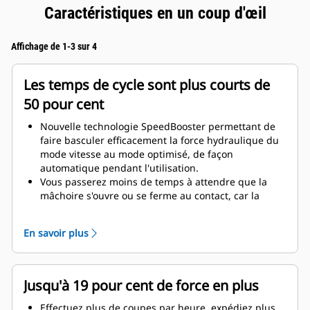
Caractéristiques en un coup d'œil
Affichage de 1-3 sur 4
Les temps de cycle sont plus courts de
50 pour cent
Nouvelle technologie SpeedBooster permettant de
faire basculer efficacement la force hydraulique du
mode vitesse au mode optimisé, de façon
automatique pendant l'utilisation.
Vous passerez moins de temps à attendre que la
mâchoire s'ouvre ou se ferme au contact, car la
soupape de vitesse s'ajuste automatiquement au
débit rapide lorsqu'il n'y a aucune charge.
En savoir plus
La force maximale d'écrasement/de coupe est
appliquée dès que la mâchoire entre en contact
avec le matériau.
Jusqu'à 19 pour cent de force en plus
Effectuez plus de coupes par heure, expédiez plus