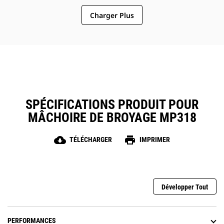
Charger Plus
SPÉCIFICATIONS PRODUIT POUR
MÂCHOIRE DE BROYAGE MP318
cloud_download
print
TÉLÉCHARGER
IMPRIMER
Développer Tout
PERFORMANCES