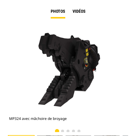
PHOTOS
VIDÉOS
MP324 avec mâchoire de broyage
Pho