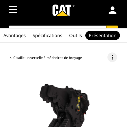
person
SEARCH
search
Avantages
Spécifications
Outils
Présentation
more_vert
Cisaille universelle à mâchoires de broyage