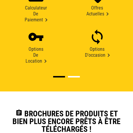
Calculateur
Offres
De
Actuelles
Paiement
Options
Options
De
D'occasion
Location
assignment
BROCHURES DE PRODUITS ET
BIEN PLUS ENCORE PRÊTS À ÊTRE
TÉLÉCHARGÉS !