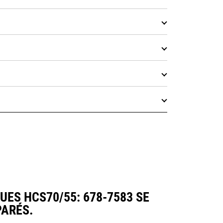
ES HCS70/55: 678-7583 SE
ARÉS.