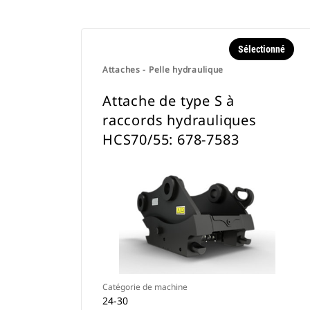
Sélectionné
Attaches - Pelle hydraulique
Attache de type S à
raccords hydrauliques
HCS70/55: 678-7583
Catégorie de machine
24-30