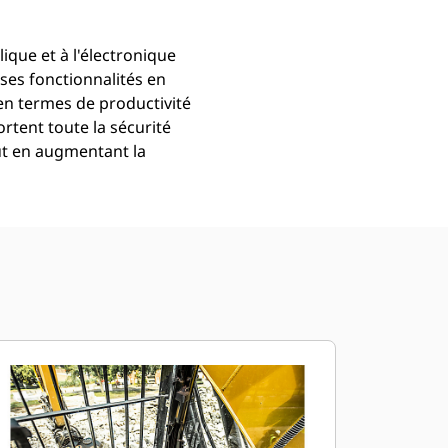
ique et à l'électronique
ses fonctionnalités en
en termes de productivité
ortent toute la sécurité
ut en augmentant la