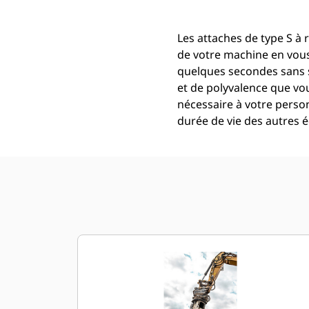
Les attaches de type S à 
de votre machine en vous 
quelques secondes sans s
et de polyvalence que vou
nécessaire à votre perso
durée de vie des autres 