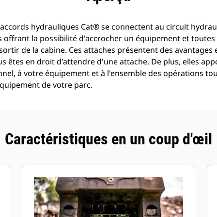
raccords hydrauliques Cat® se connectent au circuit hydraul
offrant la possibilité d'accrocher un équipement et toutes 
ortir de la cabine. Ces attaches présentent des avantages 
s êtes en droit d'attendre d'une attache. De plus, elles app
nnel, à votre équipement et à l'ensemble des opérations to
équipement de votre parc.
Caractéristiques en un coup d'œil