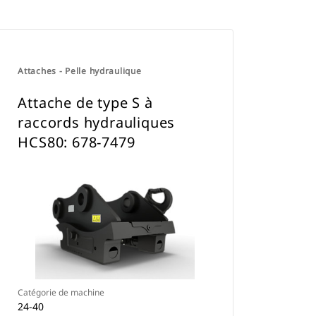
Attaches - Pelle hydraulique
Attache de type S à
raccords hydrauliques
HCS80: 678-7479
Catégorie de machine
24-40