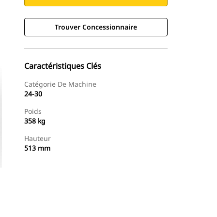
Trouver Concessionnaire
Caractéristiques Clés
Catégorie De Machine
24-30
Poids
358 kg
Hauteur
513 mm
Trouver Concessionnaire
Demander Un Devis