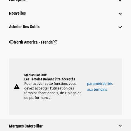
Nouvelles
Acheter Des Outils
North America - French
Médias Sociaux
Les Témoins Doivent Être Acceptés
Pour activer cette fonction, vous
paramètres liés
warning
devez accepter l'utilisation des
aux témoins
témoins fonctionnels, de ciblage et
de performance.
Marques Caterpillar