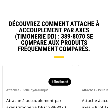
DÉCOUVREZ COMMENT ATTACHE À
ACCOUPLEMENT PAR AXES
(TIMONERIE DB) : 389-8070 SE
COMPARE AUX PRODUITS
FRÉQUEMMENT COMPARÉS.
Sélectionné
Attaches - Pelle hydraulique
Attaches - Pelle 
Attache à accouplement par
Attache à ac
axes (timonerie DB) : 389-8070
axes – Profil