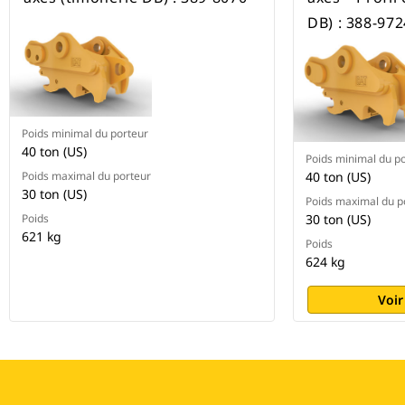
DB) : 388-972
Poids minimal du porteur
40 ton (US)
Poids minimal du p
Poids maximal du porteur
40 ton (US)
30 ton (US)
Poids maximal du p
Poids
30 ton (US)
621 kg
Poids
624 kg
Voir