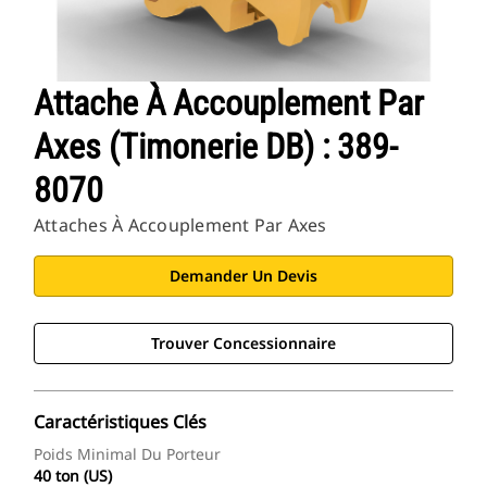
Attache À Accouplement Par
Axes (timonerie DB) : 389-
8070
Attaches À Accouplement Par Axes
Demander Un Devis
Trouver Concessionnaire
Caractéristiques Clés
Poids Minimal Du Porteur
40 ton (US)