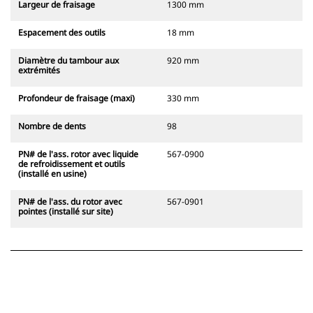
Largeur de fraisage
1300 mm
Espacement des outils
18 mm
Diamètre du tambour aux
920 mm
extrémités
Profondeur de fraisage (maxi)
330 mm
Nombre de dents
98
PN# de l'ass. rotor avec liquide
567-0900
de refroidissement et outils
(installé en usine)
PN# de l'ass. du rotor avec
567-0901
pointes (installé sur site)