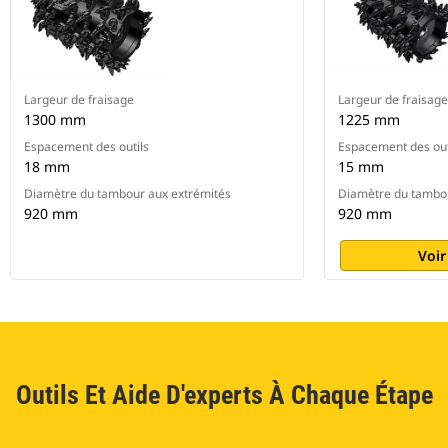
Largeur de fraisage
Largeur de fraisage
1300 mm
1225 mm
Espacement des outils
Espacement des out
18 mm
15 mm
Diamètre du tambour aux extrémités
Diamètre du tambou
920 mm
920 mm
Voir
Outils Et Aide D'experts À Chaque Étape