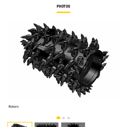
PHOTOS
Rotors
Rot