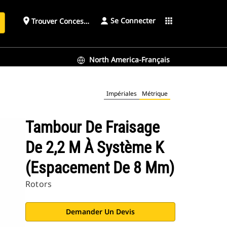
Se Connecter
place
apps
Trouver Concessionnaire
h
North America-Français
Impériales
Métrique
Tambour De Fraisage
De 2,2 M À Système K
(espacement De 8 Mm)
Rotors
Demander Un Devis