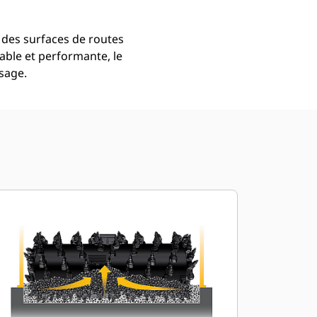
t des surfaces de routes
able et performante, le
isage.