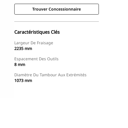
Trouver Concessionnaire
Caractéristiques Clés
Largeur De Fraisage
2235 mm
Espacement Des Outils
8 mm
Diamètre Du Tambour Aux Extrémités
1073 mm
Trouver Concessionnaire
Demander Un Devis