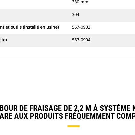
330 mm
304
t et outils (installé en usine)
567-0903
ite)
567-0904
UR DE FRAISAGE DE 2,2 M À SYSTÈME K
ARE AUX PRODUITS FRÉQUEMMENT COMP