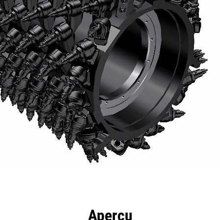
ntages
Spécifications
Outils
Présentation
Aperçu