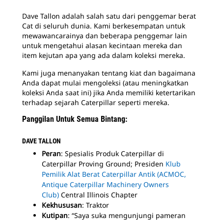
Dave Tallon adalah salah satu dari penggemar berat
Cat di seluruh dunia. Kami berkesempatan untuk
mewawancarainya dan beberapa penggemar lain
untuk mengetahui alasan kecintaan mereka dan
item kejutan apa yang ada dalam koleksi mereka.
Kami juga menanyakan tentang kiat dan bagaimana
Anda dapat mulai mengoleksi (atau meningkatkan
koleksi Anda saat ini) jika Anda memiliki ketertarikan
terhadap sejarah Caterpillar seperti mereka.
Panggilan Untuk Semua Bintang:
DAVE TALLON
Peran
: Spesialis Produk Caterpillar di
Caterpillar Proving Ground; Presiden
Klub
Pemilik Alat Berat Caterpillar Antik (ACMOC,
Antique Caterpillar Machinery Owners
Club)
Central Illinois Chapter
Kekhususan
: Traktor
Kutipan
: “Saya suka mengunjungi pameran