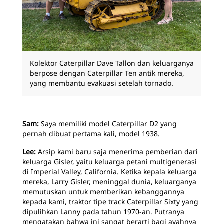
Kolektor Caterpillar Dave Tallon dan keluarganya
berpose dengan Caterpillar Ten antik mereka,
yang membantu evakuasi setelah tornado.
Sam:
Saya memiliki model Caterpillar D2 yang
pernah dibuat pertama kali, model 1938.
Lee:
Arsip kami baru saja menerima pemberian dari
keluarga Gisler, yaitu keluarga petani multigenerasi
di Imperial Valley, California. Ketika kepala keluarga
mereka, Larry Gisler, meninggal dunia, keluarganya
memutuskan untuk memberikan kebanggannya
kepada kami, traktor tipe track Caterpillar Sixty yang
dipulihkan Lanny pada tahun 1970-an. Putranya
mengatakan bahwa ini sangat berarti bagi ayahnya