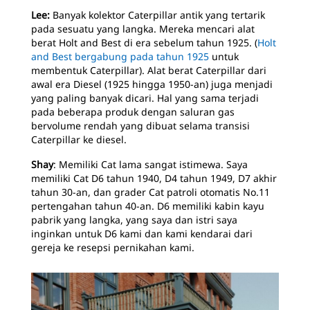
Lee:
Banyak kolektor Caterpillar antik yang tertarik
pada sesuatu yang langka. Mereka mencari alat
berat Holt and Best di era sebelum tahun 1925. (
Holt
and Best bergabung pada tahun 1925
untuk
membentuk Caterpillar). Alat berat Caterpillar dari
awal era Diesel (1925 hingga 1950-an) juga menjadi
yang paling banyak dicari. Hal yang sama terjadi
pada beberapa produk dengan saluran gas
bervolume rendah yang dibuat selama transisi
Caterpillar ke diesel.
Shay
: Memiliki Cat lama sangat istimewa. Saya
memiliki Cat D6 tahun 1940, D4 tahun 1949, D7 akhir
tahun 30-an, dan grader Cat patroli otomatis No.11
pertengahan tahun 40-an. D6 memiliki kabin kayu
pabrik yang langka, yang saya dan istri saya
inginkan untuk D6 kami dan kami kendarai dari
gereja ke resepsi pernikahan kami.