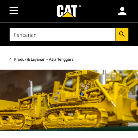
person
SEARCH
search
Produk & Layanan – Asia Tenggara