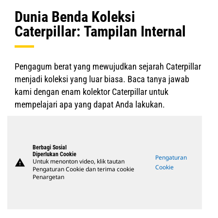
Dunia Benda Koleksi
Caterpillar: Tampilan Internal
Pengagum berat yang mewujudkan sejarah Caterpillar
menjadi koleksi yang luar biasa. Baca tanya jawab
kami dengan enam kolektor Caterpillar untuk
mempelajari apa yang dapat Anda lakukan.
Berbagi Sosial
Diperlukan Cookie
Pengaturan
warning
Untuk menonton video, klik tautan
Cookie
Pengaturan Cookie dan terima cookie
Penargetan