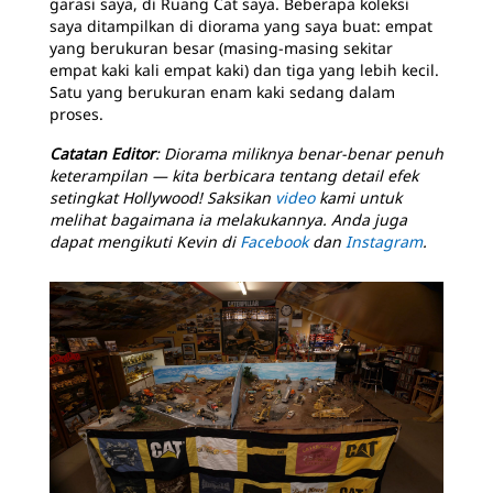
garasi saya, di Ruang Cat saya. Beberapa koleksi
saya ditampilkan di diorama yang saya buat: empat
yang berukuran besar (masing-masing sekitar
empat kaki kali empat kaki) dan tiga yang lebih kecil.
Satu yang berukuran enam kaki sedang dalam
proses.
Catatan Editor
: Diorama miliknya benar-benar penuh
keterampilan — kita berbicara tentang detail efek
setingkat Hollywood! Saksikan
video
kami untuk
melihat bagaimana ia melakukannya. Anda juga
dapat mengikuti Kevin di
Facebook
dan
Instagram
.