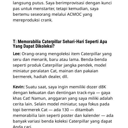
langsung putus. Saya berimprovisasi dengan kunci
pas untuk menstarter, tetapi kemudian, saya
bertemu seseorang melalui ACMOC yang
mereproduksi crank.
T: Memorabilia Caterpillar Sehari-Hari Seperti Apa
Yang Dapat Dikoleksi?
Lee:
Orang-orang mengoleksi item Caterpillar yang
seru dan menarik, baru atau lama. Benda-benda
seperti produk Caterpillar jangka pendek, model
miniatur peralatan Cat, mainan dan pakaian
bermerek, hadiah dealer, dll.
Kevin:
Suatu saat, saya ingin memiliki dozer d8K
dengan kekuatan dan dentingan track-nya — gaya
khas Cat! Namun, anggaran yang saya miliki adalah
cerita lain. Selain model miniatur, saya fokus pada
topi bermerek Cat — ada 130 — ditambah
memorabilia lain seperti poster dan kalender — ada
banyak variasi benda koleksi Caterpillar yang dapat
Anda cari.