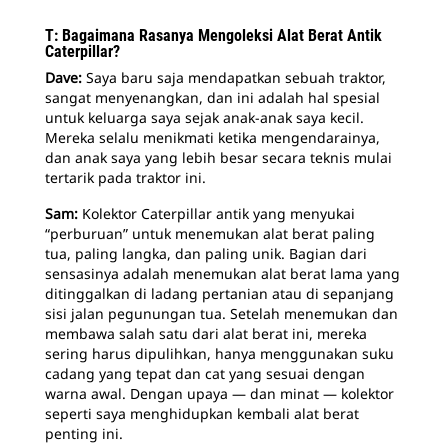
T: Bagaimana Rasanya Mengoleksi Alat Berat Antik
Caterpillar?
Dave:
Saya baru saja mendapatkan sebuah traktor,
sangat menyenangkan, dan ini adalah hal spesial
untuk keluarga saya sejak anak-anak saya kecil.
Mereka selalu menikmati ketika mengendarainya,
dan anak saya yang lebih besar secara teknis mulai
tertarik pada traktor ini.
Sam:
Kolektor Caterpillar antik yang menyukai
“perburuan” untuk menemukan alat berat paling
tua, paling langka, dan paling unik. Bagian dari
sensasinya adalah menemukan alat berat lama yang
ditinggalkan di ladang pertanian atau di sepanjang
sisi jalan pegunungan tua. Setelah menemukan dan
membawa salah satu dari alat berat ini, mereka
sering harus dipulihkan, hanya menggunakan suku
cadang yang tepat dan cat yang sesuai dengan
warna awal. Dengan upaya — dan minat — kolektor
seperti saya menghidupkan kembali alat berat
penting ini.