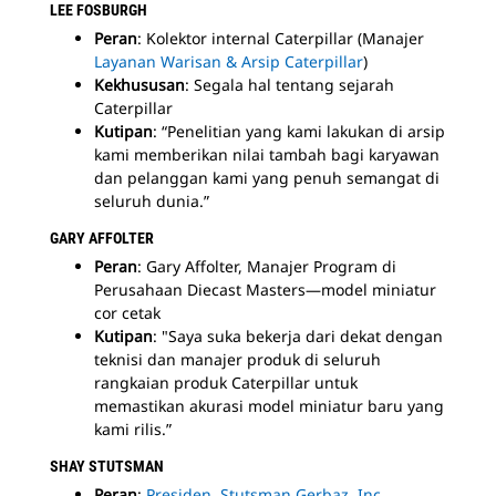
LEE FOSBURGH
Peran
: Kolektor internal Caterpillar (Manajer
Layanan Warisan & Arsip Caterpillar
)
Kekhususan
: Segala hal tentang sejarah
Caterpillar
Kutipan
: “Penelitian yang kami lakukan di arsip
kami memberikan nilai tambah bagi karyawan
dan pelanggan kami yang penuh semangat di
seluruh dunia.”
GARY AFFOLTER
Peran
: Gary Affolter, Manajer Program di
Perusahaan Diecast Masters—model miniatur
cor cetak
Kutipan
: "Saya suka bekerja dari dekat dengan
teknisi dan manajer produk di seluruh
rangkaian produk Caterpillar untuk
memastikan akurasi model miniatur baru yang
kami rilis.”
SHAY STUTSMAN
Peran
:
Presiden, Stutsman Gerbaz, Inc
.