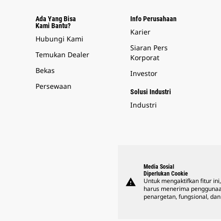
Ada Yang Bisa
Info Perusahaan
Kami Bantu?
Karier
Hubungi Kami
Siaran Pers
Temukan Dealer
Korporat
Bekas
Investor
Persewaan
Solusi Industri
Industri
Media Sosial
Diperlukan Cookie
warning
Untuk mengaktifkan fitur ini
harus menerima penggunaa
penargetan, fungsional, dan 