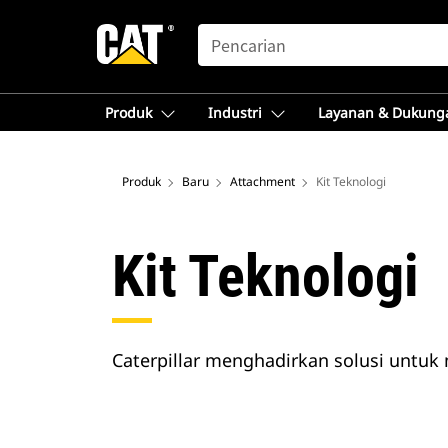
SEARCH
Produk
Industri
Layanan & Dukung
Produk
Baru
Attachment
Kit Teknologi
Kit Teknologi
Caterpillar menghadirkan solusi untuk