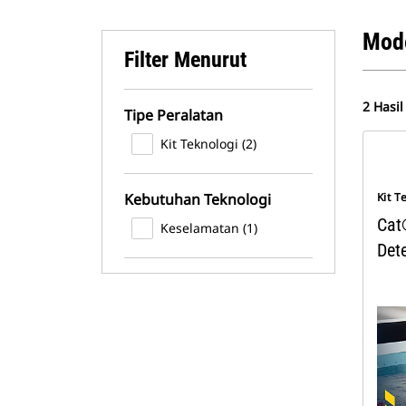
Mode
Filter Menurut
2 Hasil
Tipe Peralatan
Kit Teknologi (2)
Kebutuhan Teknologi
Kit T
Cat
Keselamatan (1)
Det