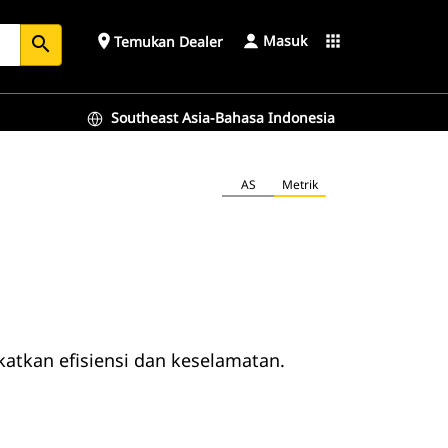
Masuk
place
apps
Temukan Dealer
search
Southeast Asia-Bahasa Indonesia
AS
Metrik
atkan efisiensi dan keselamatan.