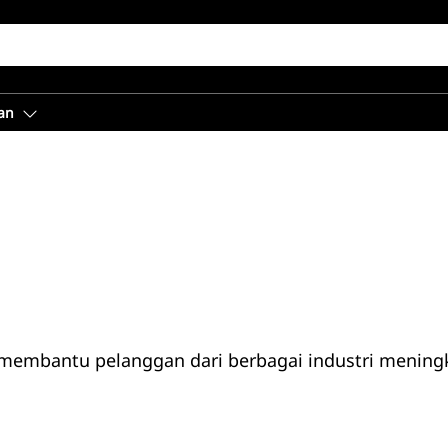
an
 membantu pelanggan dari berbagai industri meningk