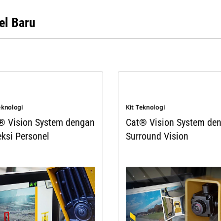
l Baru
eknologi
Kit Teknologi
® Vision System dengan
Cat® Vision System de
eksi Personel
Surround Vision