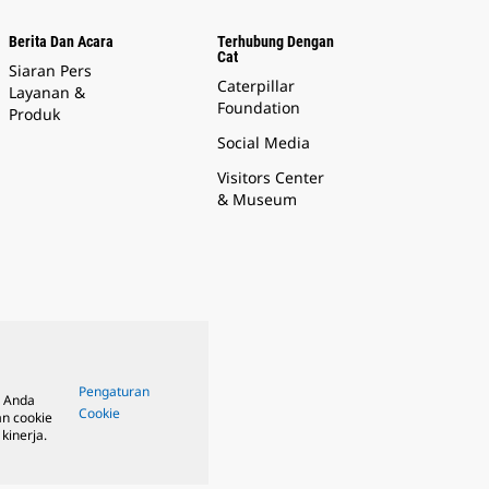
Berita Dan Acara
Terhubung Dengan
Cat
Siaran Pers
Caterpillar
Layanan &
Foundation
Produk
Social Media
Visitors Center
& Museum
Pengaturan
, Anda
Cookie
n cookie
kinerja.