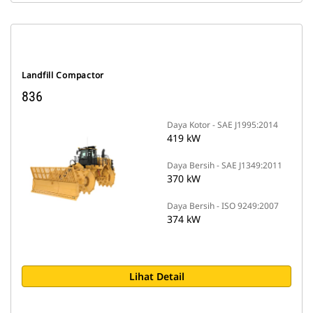
Landfill Compactor
836
Daya Kotor - SAE J1995:2014
419 kW
Daya Bersih - SAE J1349:2011
370 kW
Daya Bersih - ISO 9249:2007
374 kW
Lihat Detail