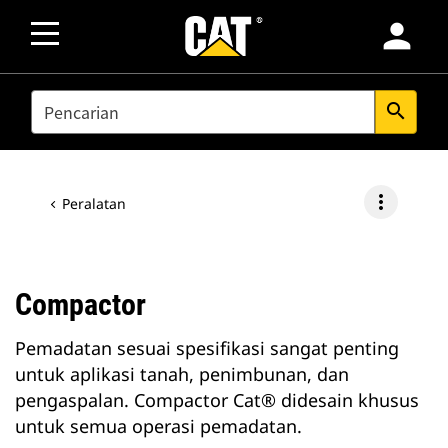
person
SEARCH
search
more_vert
Peralatan
Compactor
Pemadatan sesuai spesifikasi sangat penting
untuk aplikasi tanah, penimbunan, dan
pengaspalan. Compactor Cat® didesain khusus
untuk semua operasi pemadatan.