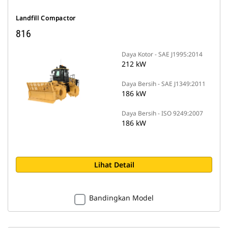
Landfill Compactor
816
Daya Kotor - SAE J1995:2014
212 kW
Daya Bersih - SAE J1349:2011
186 kW
Daya Bersih - ISO 9249:2007
186 kW
Lihat Detail
Bandingkan Model