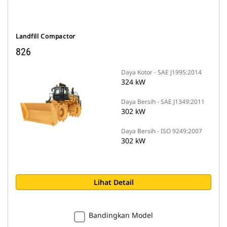
Landfill Compactor
826
Daya Kotor - SAE J1995:2014
324 kW
Daya Bersih - SAE J1349:2011
302 kW
Daya Bersih - ISO 9249:2007
302 kW
Lihat Detail
Bandingkan Model