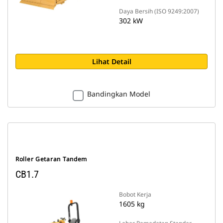
Daya Bersih (ISO 9249:2007)
302 kW
Lihat Detail
Bandingkan Model
Roller Getaran Tandem
CB1.7
Bobot Kerja
1605 kg