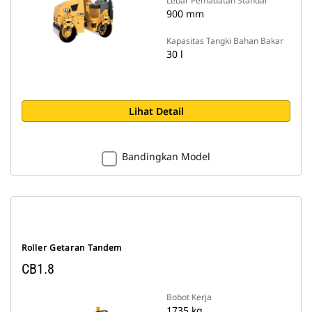
Lebar Pemadatan Standar
900 mm
Kapasitas Tangki Bahan Bakar
30 l
Lihat Detail
Bandingkan Model
Roller Getaran Tandem
CB1.8
Bobot Kerja
1735 kg