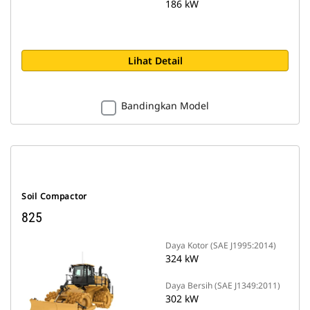
186 kW
Lihat Detail
Bandingkan Model
Soil Compactor
825
Daya Kotor (SAE J1995:2014)
324 kW
Daya Bersih (SAE J1349:2011)
302 kW