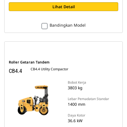
Lihat Detail
Bandingkan Model
Roller Getaran Tandem
CB4.4 Utility Compactor
CB4.4
Bobot Kerja
3803 kg
Lebar Pemadatan Standar
1400 mm
Daya Kotor
36.6 kW