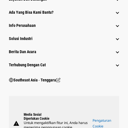
Ada Yang Bisa Kami Bantu?
Info Perusahaan
Solusi Industri
Berita Dan Acara
Terhubung Dengan Cat
Southeast Asia ‧ Tenggara
Media Sosial
Diperlukan Cookie
Pengaturan
warning
Untuk mengaktifkan fitur ini, Anda harus
Cookie
menerima penggunaan cookie