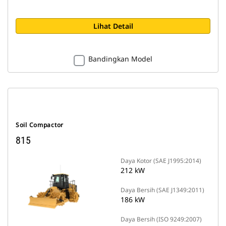
Lihat Detail
Bandingkan Model
Soil Compactor
815
Daya Kotor (SAE J1995:2014)
212 kW
Daya Bersih (SAE J1349:2011)
186 kW
Daya Bersih (ISO 9249:2007)