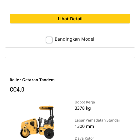
Lihat Detail
Bandingkan Model
Roller Getaran Tandem
CC4.0
Bobot Kerja
3378 kg
Lebar Pemadatan Standar
1300 mm
Daya Kotor