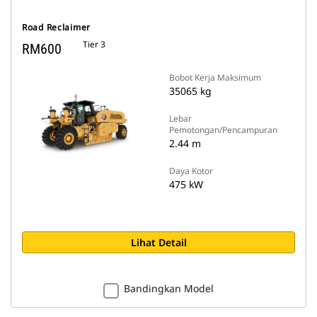
Road Reclaimer
Tier 3
RM600
Bobot Kerja Maksimum
35065 kg
Lebar
Pemotongan/Pencampuran
2.44 m
Daya Kotor
475 kW
Lihat Detail
Bandingkan Model