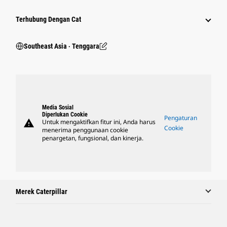
Terhubung Dengan Cat
Southeast Asia ‧ Tenggara
Media Sosial
Diperlukan Cookie
Pengaturan
warning
Untuk mengaktifkan fitur ini, Anda harus
Cookie
menerima penggunaan cookie
penargetan, fungsional, dan kinerja.
Merek Caterpillar