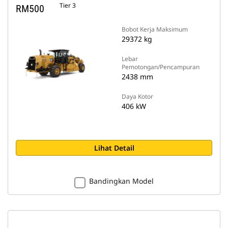
Tier 3
RM500
Bobot Kerja Maksimum
29372 kg
Lebar
Pemotongan/Pencampuran
2438 mm
Daya Kotor
406 kW
Lihat Detail
Bandingkan Model