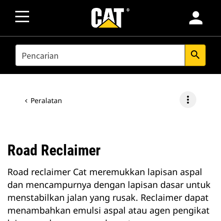
person
SEARCH
search
more_vert
Peralatan
Road Reclaimer
Road reclaimer Cat meremukkan lapisan aspal
dan mencampurnya dengan lapisan dasar untuk
menstabilkan jalan yang rusak. Reclaimer dapat
menambahkan emulsi aspal atau agen pengikat