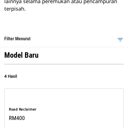
lainnya selama peremukan atau pencampuran
terpisah.
Filter Menurut
filter_list
Model Baru
4 Hasil
Road Reclaimer
RM400