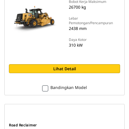
Bobot Kerja Maksimum
26700 kg
Lebar
Pemotongan/Pencampuran
2438 mm
Daya Kotor
310 kW
Lihat Detail
Bandingkan Model
Road Reclaimer