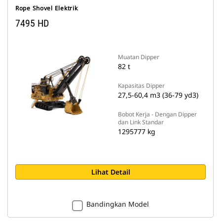
Rope Shovel Elektrik
7495 HD
Muatan Dipper
82 t
Kapasitas Dipper
27,5-60,4 m3 (36-79 yd3)
Bobot Kerja - Dengan Dipper
dan Link Standar
1295777 kg
Lihat Detail
Bandingkan Model