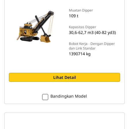
Muatan Dipper
109 t
Kapasitas Dipper
30,6-62,7 m3 (40-82 yd3)
Bobot Kerja - Dengan Dipper
dan Link Standar
1390714 kg
Lihat Detail
Bandingkan Model