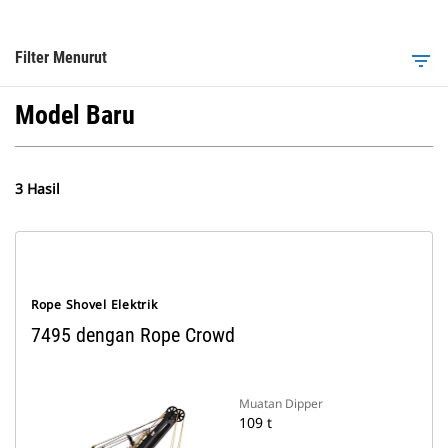
Filter Menurut
filter_list
Model Baru
3 Hasil
Rope Shovel Elektrik
7495 dengan Rope Crowd
Muatan Dipper
109 t