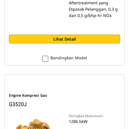
Aftertreatment yang
Dipasok Pelanggan, 0,3 g
dan 0,5 g/bhp-hr NOx
Lihat Detail
Bandingkan Model
Engine Kompresi Gas
G3520J
Peringkat Maksimum
1286 bkW