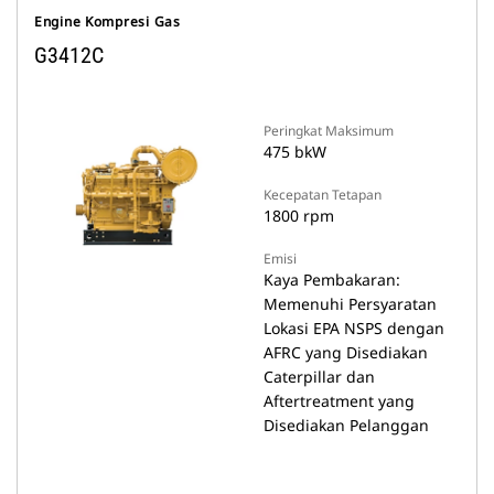
Engine Kompresi Gas
G3412C
Peringkat Maksimum
475 bkW
Kecepatan Tetapan
1800 rpm
Emisi
Kaya Pembakaran:
Memenuhi Persyaratan
Lokasi EPA NSPS dengan
AFRC yang Disediakan
Caterpillar dan
Aftertreatment yang
Disediakan Pelanggan