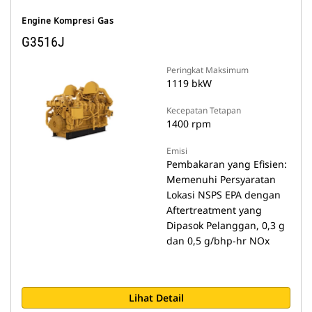
Engine Kompresi Gas
G3516J
Peringkat Maksimum
1119 bkW
Kecepatan Tetapan
1400 rpm
Emisi
Pembakaran yang Efisien:
Memenuhi Persyaratan
Lokasi NSPS EPA dengan
Aftertreatment yang
Dipasok Pelanggan, 0,3 g
dan 0,5 g/bhp-hr NOx
Lihat Detail