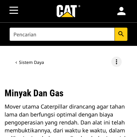
person
SEARCH
search
more_vert
Sistem Daya
Minyak Dan Gas
Mover utama Caterpillar dirancang agar tahan
lama dan berfungsi optimal dengan biaya
pengoperasian yang rendah. Dan alat ini telah
membuktikannya, dari waktu ke waktu, dalam