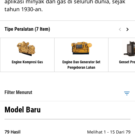
aplikasi minyak dan gas di seluruh dunia, sejak
tahun 1930-an.
Tipe Peralatan (7 Item)
Engine Kompresi Gas
Engine Dan Generator Set
Genset Pro
Pengeboran Lahan
Filter Menurut
filter_list
Model Baru
79 Hasil
Melihat 1 - 15 Dari 79