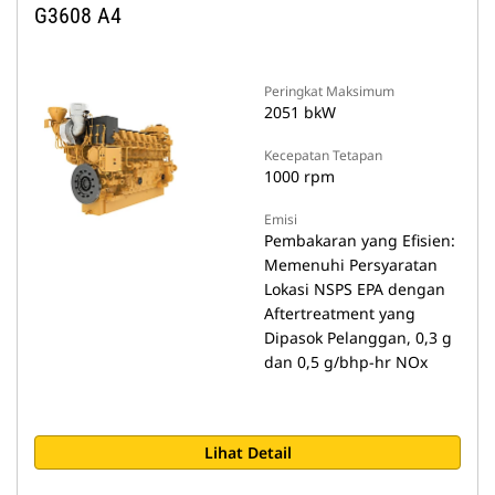
G3608 A4
Peringkat Maksimum
2051 bkW
Kecepatan Tetapan
1000 rpm
Emisi
Pembakaran yang Efisien:
Memenuhi Persyaratan
Lokasi NSPS EPA dengan
Aftertreatment yang
Dipasok Pelanggan, 0,3 g
dan 0,5 g/bhp-hr NOx
Lihat Detail