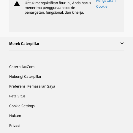
Pengaturan
warning
Untuk mengaktifkan fitur ini, Anda harus
Cookie
menerima penggunaan cookie
penargetan, fungsional, dan kinerja.
Merek Caterpillar
Caterpillar.com
Hubungi Caterpillar
Preferensi Pemasaran Saya
Peta Situs
Cookie Settings
Hukum
Privasi