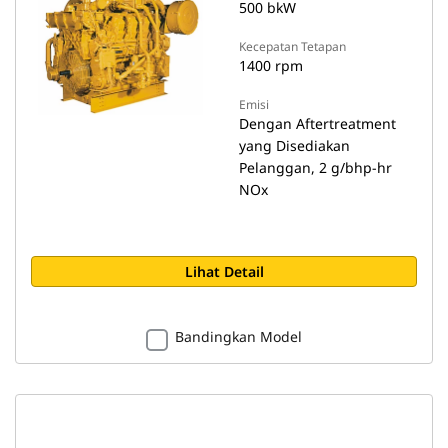
500 bkW
Kecepatan Tetapan
1400 rpm
Emisi
Dengan Aftertreatment
yang Disediakan
Pelanggan, 2 g/bhp-hr
NOx
Lihat Detail
Bandingkan Model