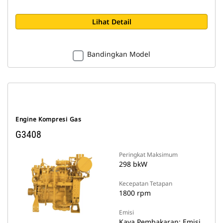
Lihat Detail
Bandingkan Model
Engine Kompresi Gas
G3408
Peringkat Maksimum
298 bkW
Kecepatan Tetapan
1800 rpm
Emisi
Kaya Pembakaran: Emisi