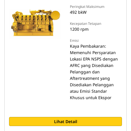
Peringkat Maksimum
492 bkW
Kecepatan Tetapan
1200 rpm
Emisi
Kaya Pembakaran:
Memenuhi Persyaratan
Lokasi EPA NSPS dengan
AFRC yang Disediakan
Pelanggan dan
Aftertreatment yang
Disediakan Pelanggan
atau Emisi Standar
Khusus untuk Ekspor
Lihat Detail