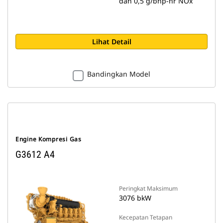
dan 0,5 g/bhp-hr NOx
Lihat Detail
Bandingkan Model
Engine Kompresi Gas
G3612 A4
Peringkat Maksimum
3076 bkW
Kecepatan Tetapan