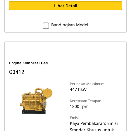
Lihat Detail
Bandingkan Model
Engine Kompresi Gas
G3412
Peringkat Maksimum
447 bkW
Kecepatan Tetapan
1800 rpm
Emisi
Kaya Pembakaran: Emisi
Standar Khusus untuk