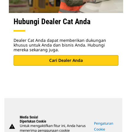
Hubungi Dealer Cat Anda
Dealer Cat Anda dapat memberikan dukungan
khusus untuk Anda dan bisnis Anda. Hubungi
mereka sekarang juga.
Cari Dealer Anda
Media Sosial
Diperlukan Cookie
Pengaturan
warning
Untuk mengaktifkan fitur ini, Anda harus
Cookie
menerima penggunaan cookie