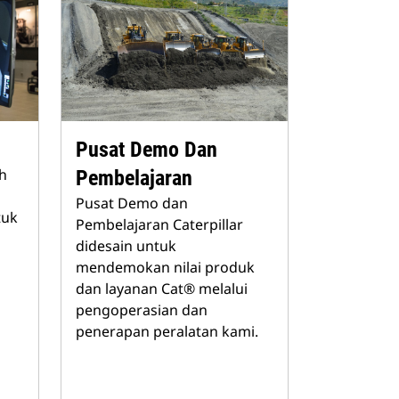
Pusat Demo Dan
ah
Pembelajaran
Pusat Demo dan
tuk
Pembelajaran Caterpillar
didesain untuk
mendemokan nilai produk
dan layanan Cat® melalui
pengoperasian dan
penerapan peralatan kami.