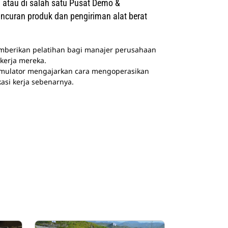
da atau di salah satu Pusat Demo &
ncuran produk dan pengiriman alat berat
memberikan pelatihan bagi manajer perusahaan
 kerja mereka.
imulator mengajarkan cara mengoperasikan
asi kerja sebenarnya.