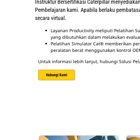
Instruktur Bersertifikasi Caterpillar menyediak
Pembelajaran kami.
Apabila berlaku pembatasa
secara virtual.
Layanan Productivity meliputi Pelatihan 
yang dibutuhkan dalam melakukan evaluasi
Pelatihan Simulator Cat® memberikan pe
peralatan berat menggunakan kontrol OEM 
Untuk informasi lebih lanjut, hubungi Solusi Pel
Hubungi Kami