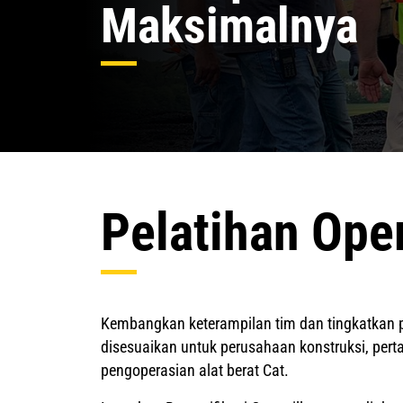
Maksimalnya
Pelatihan Oper
Kembangkan keterampilan tim dan tingkatkan p
disesuaikan untuk perusahaan konstruksi, pert
pengoperasian alat berat Cat.