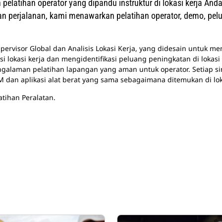
an pelatihan operator yang dipandu instruktur di lokasi kerja An
n perjalanan, kami menawarkan pelatihan operator, demo, pelu
Supervisor Global dan Analisis Lokasi Kerja, yang didesain untuk 
 lokasi kerja dan mengidentifikasi peluang peningkatan di lokasi
ngalaman pelatihan lapangan yang aman untuk operator. Setiap s
dan aplikasi alat berat yang sama sebagaimana ditemukan di lok
atihan Peralatan.