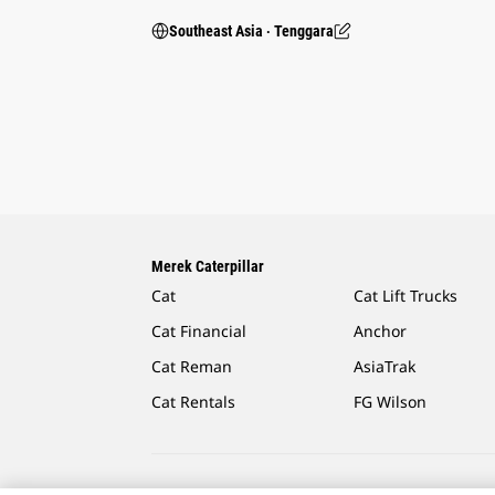
Southeast Asia ‧ Tenggara
Merek Caterpillar
Cat
Cat Lift Trucks
Cat Financial
Anchor
Cat Reman
AsiaTrak
Cat Rentals
FG Wilson