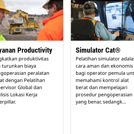
yanan Productivity
Simulator Cat®
gkatkan produktivitas
Pelatihan simulator adal
 turunkan biaya
cara aman dan ekonomis
goperasian peralatan
bagi operator pemula un
at dengan Pelatihan
memahami kontrol alat
ervisor Global dan
berat dan mempelajari
lisis Lokasi Kerja
prosedur pengoperasian
rpillar.
yang benar, sedangk…