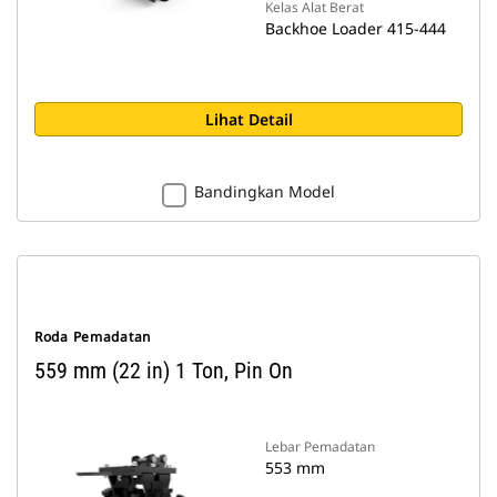
Kelas Alat Berat
Backhoe Loader 415-444
Lihat Detail
Bandingkan Model
Roda Pemadatan
559 mm (22 in) 1 Ton, Pin On
Lebar Pemadatan
553 mm