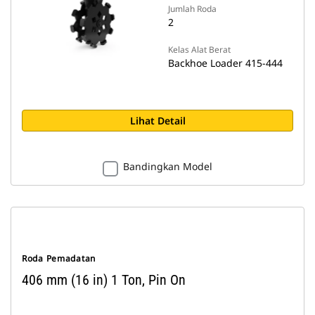
Jumlah Roda
2
Kelas Alat Berat
Backhoe Loader 415-444
Lihat Detail
Bandingkan Model
Roda Pemadatan
406 mm (16 in) 1 Ton, Pin On