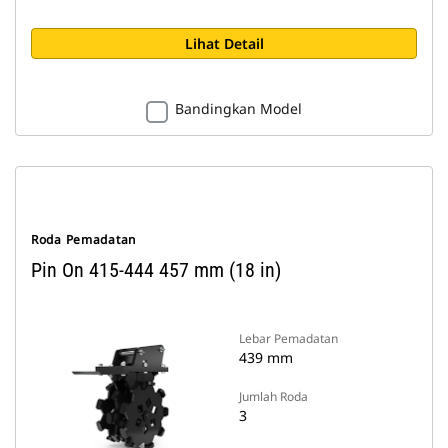
Lihat Detail
Bandingkan Model
Roda Pemadatan
Pin On 415-444 457 mm (18 in)
Lebar Pemadatan
439 mm
Jumlah Roda
3