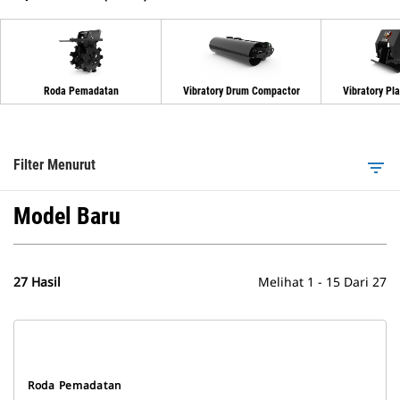
Roda Pemadatan
Vibratory Drum Compactor
Vibratory Pl
Filter Menurut
filter_list
Model Baru
27 Hasil
Melihat 1 - 15 Dari 27
Roda Pemadatan