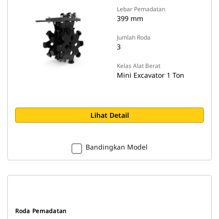
Lebar Pemadatan
399 mm
Jumlah Roda
3
Kelas Alat Berat
Mini Excavator 1 Ton
Lihat Detail
Bandingkan Model
Roda Pemadatan