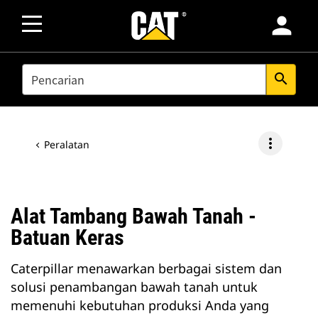
person
SEARCH
search
more_vert
Peralatan
Alat Tambang Bawah Tanah -
Batuan Keras
Caterpillar menawarkan berbagai sistem dan
solusi penambangan bawah tanah untuk
memenuhi kebutuhan produksi Anda yang