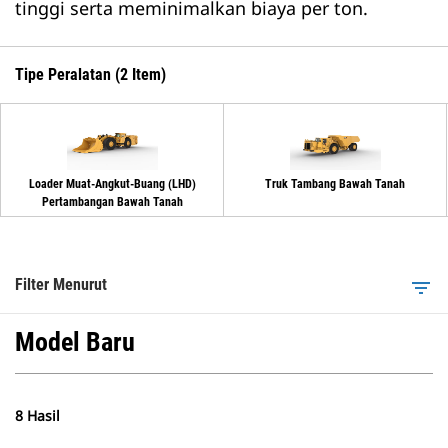
tinggi serta meminimalkan biaya per ton.
Tipe Peralatan (2 Item)
Loader Muat-Angkut-Buang (LHD)
Truk Tambang Bawah Tanah
Pertambangan Bawah Tanah
Filter Menurut
filter_list
Model Baru
8 Hasil