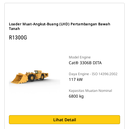
Loader Muat-Angkut-Buang (LHD) Pertambangan Bawah
Tanah
R1300G
Model Engine
Cat® 3306B DITA
Daya Engine - ISO 14396:2002
117 kW
Kapasitas Muatan Nominal
6800 kg
Lihat Detail