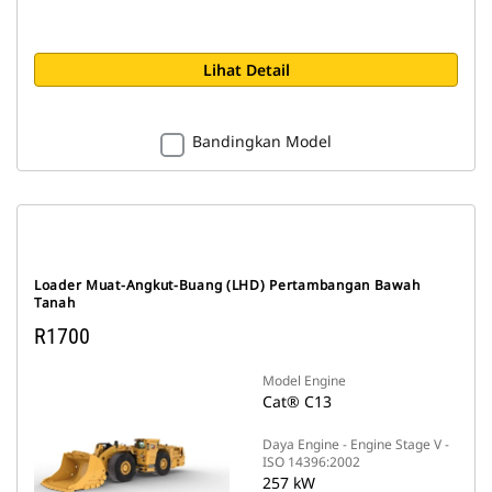
Lihat Detail
Bandingkan Model
Loader Muat-Angkut-Buang (LHD) Pertambangan Bawah
Tanah
R1700
Model Engine
Cat® C13
Daya Engine - Engine Stage V -
ISO 14396:2002
257 kW