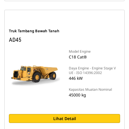
Truk Tambang Bawah Tanah
AD45
Model Engine
C18 Cat®
Daya Engine - Engine Stage V
UE - ISO 14396:2002
446 kW
Kapasitas Muatan Nominal
45000 kg
Lihat Detail