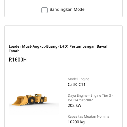
Bandingkan Model
Loader Muat-Angkut-Buang (LHD) Pertambangan Bawah
Tanah
R1600H
Model Engine
Cat® C11
Daya Engine - Engine Tier 3 -
ISO 14396:2002
202 kW
Kapasitas Muatan Nominal
10200 kg