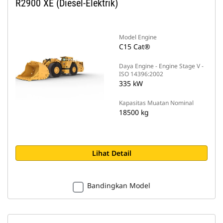
R2900 XE (Diesel-Elektrik)
Model Engine
C15 Cat®
Daya Engine - Engine Stage V -
ISO 14396:2002
335 kW
Kapasitas Muatan Nominal
18500 kg
Lihat Detail
Bandingkan Model