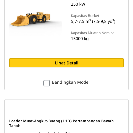
250 kW
Kapasitas Bucket
5,7-7,5 m³ (7,5-9,8 yd³)
Kapasitas Muatan Nominal
15000 kg
Lihat Detail
Bandingkan Model
Loader Muat-Angkut-Buang (LHD) Pertambangan Bawah
Tanah