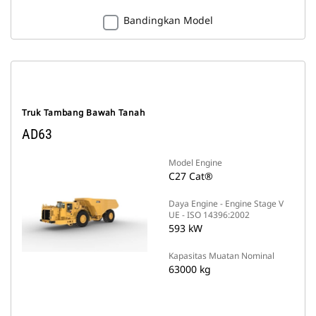
Bandingkan Model
Truk Tambang Bawah Tanah
AD63
Model Engine
C27 Cat®
Daya Engine - Engine Stage V
UE - ISO 14396:2002
593 kW
Kapasitas Muatan Nominal
63000 kg