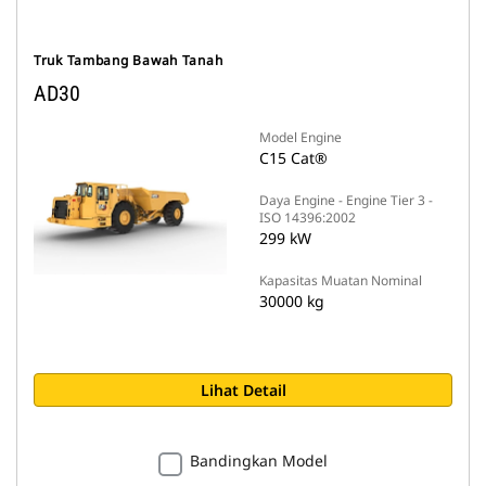
Truk Tambang Bawah Tanah
AD30
Model Engine
C15 Cat®
Daya Engine - Engine Tier 3 -
ISO 14396:2002
299 kW
Kapasitas Muatan Nominal
30000 kg
Lihat Detail
Bandingkan Model