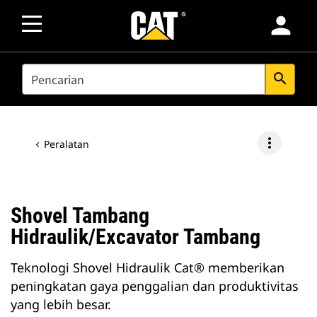
person
SEARCH
search
more_vert
Peralatan
Shovel Tambang
Hidraulik/Excavator Tambang
Teknologi Shovel Hidraulik Cat® memberikan
peningkatan gaya penggalian dan produktivitas
yang lebih besar.