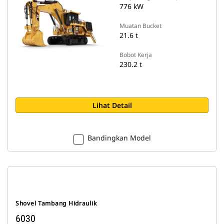
776 kW
Muatan Bucket
21.6 t
Bobot Kerja
230.2 t
Lihat Detail
Bandingkan Model
Shovel Tambang Hidraulik
6030