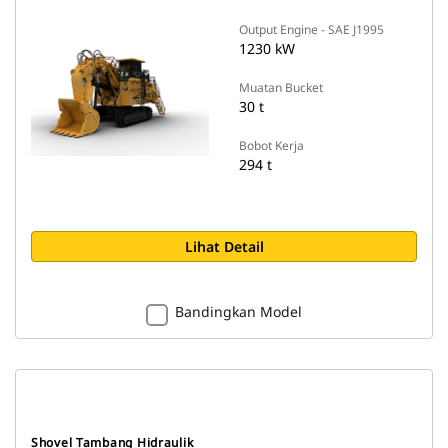
Output Engine - SAE J1995
1230 kW
Muatan Bucket
30 t
Bobot Kerja
294 t
Lihat Detail
Bandingkan Model
Shovel Tambang Hidraulik