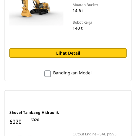
Muatan Bucket
14.6 t
Bobot Kerja
140 t
Lihat Detail
Bandingkan Model
Shovel Tambang Hidraulik
6020
6020
Output Engine - SAE J1995