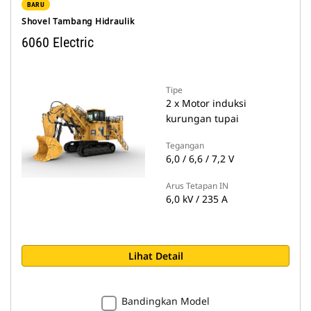
BARU
Shovel Tambang Hidraulik
6060 Electric
Tipe
2 x Motor induksi
kurungan tupai
Tegangan
6,0 / 6,6 / 7,2 V
Arus Tetapan IN
6,0 kV / 235 A
Lihat Detail
Bandingkan Model