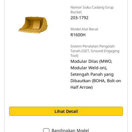
Nomor Suku Cadang Grup
Bucket
203-1792
Model Alat Berat
R1600H
Sistem Peralatan Pengolah
Tanah (GET, Ground Engaging
Tool)
Modular Dilas (MWO,
Modular Weld-on),
Setengah Panah yang
Dibautkan (BOHA, Bolt-on
Half Arrow)
Lihat Detail
Bandingkan Model