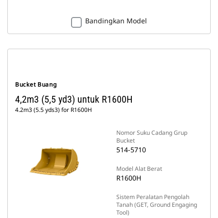
Bandingkan Model
Bucket Buang
4,2m3 (5,5 yd3) untuk R1600H
4.2m3 (5.5 yds3) for R1600H
Nomor Suku Cadang Grup
Bucket
514-5710
Model Alat Berat
R1600H
Sistem Peralatan Pengolah
Tanah (GET, Ground Engaging
Tool)