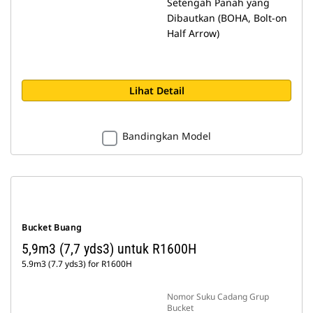
Setengah Panah yang
Dibautkan (BOHA, Bolt-on
Half Arrow)
Lihat Detail
Bandingkan Model
Bucket Buang
5,9m3 (7,7 yds3) untuk R1600H
5.9m3 (7.7 yds3) for R1600H
Nomor Suku Cadang Grup
Bucket