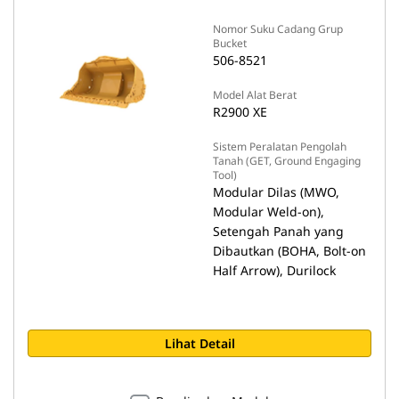
Nomor Suku Cadang Grup
Bucket
506-8521
Model Alat Berat
R2900 XE
Sistem Peralatan Pengolah
Tanah (GET, Ground Engaging
Tool)
Modular Dilas (MWO,
Modular Weld-on),
Setengah Panah yang
Dibautkan (BOHA, Bolt-on
Half Arrow), Durilock
Lihat Detail