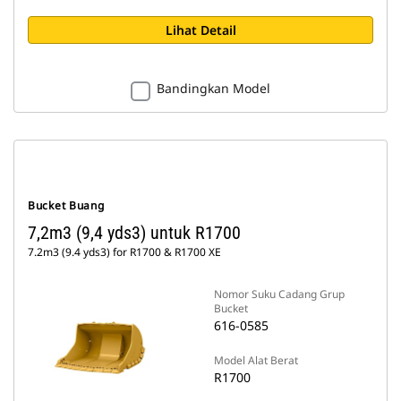
Lihat Detail
Bandingkan Model
Bucket Buang
7,2m3 (9,4 yds3) untuk R1700
7.2m3 (9.4 yds3) for R1700 & R1700 XE
Nomor Suku Cadang Grup
Bucket
616-0585
Model Alat Berat
R1700