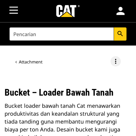
person
SEARCH
search
more_vert
Attachment
Bucket – Loader Bawah Tanah
Bucket loader bawah tanah Cat menawarkan
produktivitas dan keandalan struktural yang
tiada tanding guna membantu mengurangi
biaya per ton Anda. Desain bucket kami juga