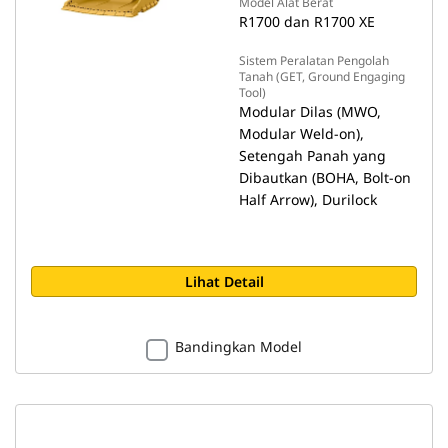
Model Alat Berat
R1700 dan R1700 XE
Sistem Peralatan Pengolah
Tanah (GET, Ground Engaging
Tool)
Modular Dilas (MWO,
Modular Weld-on),
Setengah Panah yang
Dibautkan (BOHA, Bolt-on
Half Arrow), Durilock
Lihat Detail
Bandingkan Model