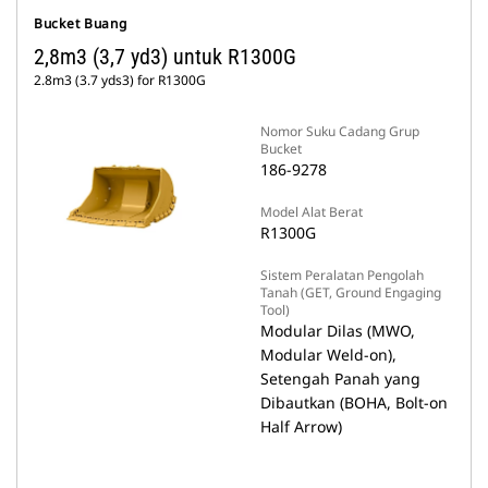
Bucket Buang
2,8m3 (3,7 yd3) untuk R1300G
2.8m3 (3.7 yds3) for R1300G
Nomor Suku Cadang Grup
Bucket
186-9278
Model Alat Berat
R1300G
Sistem Peralatan Pengolah
Tanah (GET, Ground Engaging
Tool)
Modular Dilas (MWO,
Modular Weld-on),
Setengah Panah yang
Dibautkan (BOHA, Bolt-on
Half Arrow)