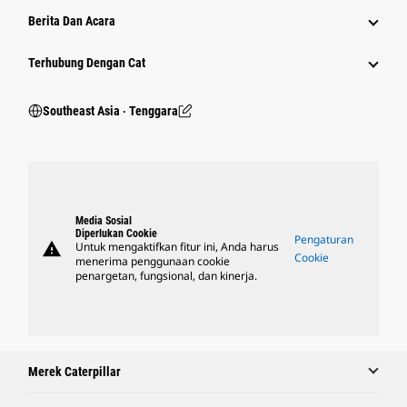
Berita Dan Acara
Terhubung Dengan Cat
Southeast Asia ‧ Tenggara
Media Sosial
Diperlukan Cookie
Pengaturan
warning
Untuk mengaktifkan fitur ini, Anda harus
Cookie
menerima penggunaan cookie
penargetan, fungsional, dan kinerja.
Merek Caterpillar