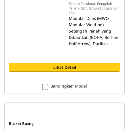
Sistem Peralatan Pengolah
Tanah (GET, Ground Engaging
Tool)
Modular Dilas (MWO,
Modular Weld-on),
Setengah Panah yang
Dibautkan (BOHA, Bolt-on
Half Arrow), Durilock
Lihat Detail
Bandingkan Model
Bucket Buang