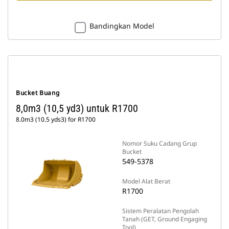
Bandingkan Model
Bucket Buang
8,0m3 (10,5 yd3) untuk R1700
8.0m3 (10.5 yds3) for R1700
Nomor Suku Cadang Grup
Bucket
549-5378
Model Alat Berat
R1700
Sistem Peralatan Pengolah
Tanah (GET, Ground Engaging
Tool)