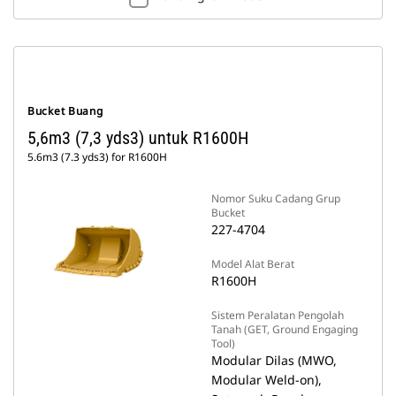
Bucket Buang
5,6m3 (7,3 yds3) untuk R1600H
5.6m3 (7.3 yds3) for R1600H
Nomor Suku Cadang Grup
Bucket
227-4704
Model Alat Berat
R1600H
Sistem Peralatan Pengolah
Tanah (GET, Ground Engaging
Tool)
Modular Dilas (MWO,
Modular Weld-on),