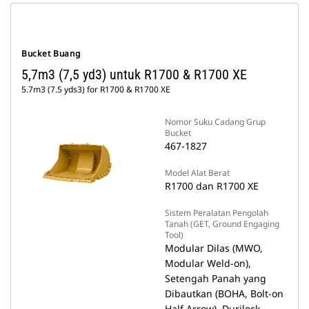
Bucket Buang
5,7m3 (7,5 yd3) untuk R1700 & R1700 XE
5.7m3 (7.5 yds3) for R1700 & R1700 XE
Nomor Suku Cadang Grup
Bucket
467-1827
Model Alat Berat
R1700 dan R1700 XE
Sistem Peralatan Pengolah
Tanah (GET, Ground Engaging
Tool)
Modular Dilas (MWO,
Modular Weld-on),
Setengah Panah yang
Dibautkan (BOHA, Bolt-on
Half Arrow), Durilock