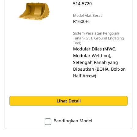
514-5720
Model Alat Berat
R1600H
Sistem Peralatan Pengolah
Tanah (GET, Ground Engaging
Tool)
Modular Dilas (MWO,
Modular Weld-on),
Setengah Panah yang
Dibautkan (BOHA, Bolt-on
Half Arrow)
Lihat Detail
Bandingkan Model