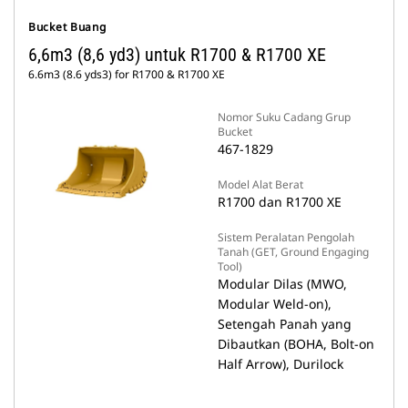
Bucket Buang
6,6m3 (8,6 yd3) untuk R1700 & R1700 XE
6.6m3 (8.6 yds3) for R1700 & R1700 XE
Nomor Suku Cadang Grup
Bucket
467-1829
Model Alat Berat
R1700 dan R1700 XE
Sistem Peralatan Pengolah
Tanah (GET, Ground Engaging
Tool)
Modular Dilas (MWO,
Modular Weld-on),
Setengah Panah yang
Dibautkan (BOHA, Bolt-on
Half Arrow), Durilock