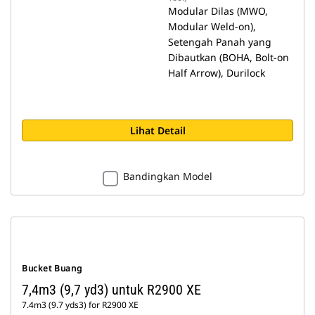
Modular Dilas (MWO,
Modular Weld-on),
Setengah Panah yang
Dibautkan (BOHA, Bolt-on
Half Arrow), Durilock
Lihat Detail
Bandingkan Model
Bucket Buang
7,4m3 (9,7 yd3) untuk R2900 XE
7.4m3 (9.7 yds3) for R2900 XE