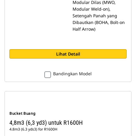
Modular Dilas (MWO,
Modular Weld-on),
Setengah Panah yang
Dibautkan (BOHA, Bolt-on
Half Arrow)
Lihat Detail
Bandingkan Model
Bucket Buang
4,8m3 (6,3 yd3) untuk R1600H
4.8m3 (6.3 yds3) for R1600H