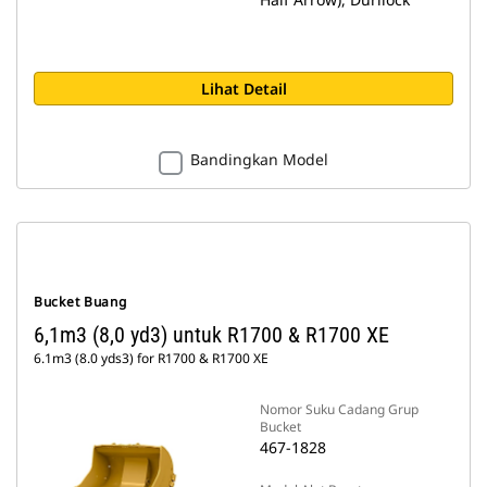
Lihat Detail
Bandingkan Model
Bucket Buang
6,1m3 (8,0 yd3) untuk R1700 & R1700 XE
6.1m3 (8.0 yds3) for R1700 & R1700 XE
Nomor Suku Cadang Grup
Bucket
467-1828