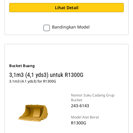
Lihat Detail
Bandingkan Model
Bucket Buang
3,1m3 (4,1 yds3) untuk R1300G
3.1m3 (4.1 yds3) for R1300G
Nomor Suku Cadang Grup
Bucket
243-6143
Model Alat Berat
R1300G