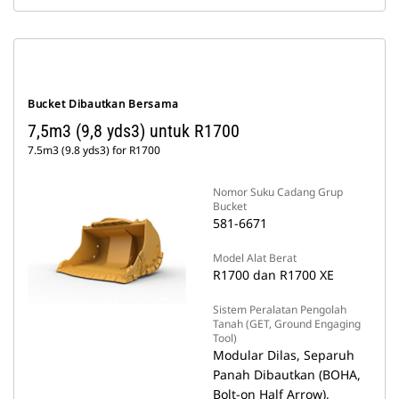
Bucket Dibautkan Bersama
7,5m3 (9,8 yds3) untuk R1700
7.5m3 (9.8 yds3) for R1700
Nomor Suku Cadang Grup
Bucket
581-6671
Model Alat Berat
R1700 dan R1700 XE
Sistem Peralatan Pengolah
Tanah (GET, Ground Engaging
Tool)
Modular Dilas, Separuh
Panah Dibautkan (BOHA,
Bolt-on Half Arrow),