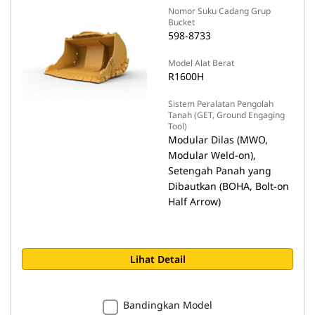
Nomor Suku Cadang Grup
Bucket
598-8733
Model Alat Berat
R1600H
Sistem Peralatan Pengolah
Tanah (GET, Ground Engaging
Tool)
Modular Dilas (MWO,
Modular Weld-on),
Setengah Panah yang
Dibautkan (BOHA, Bolt-on
Half Arrow)
Lihat Detail
Bandingkan Model