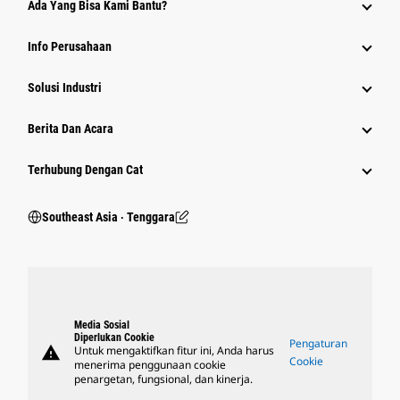
Ada Yang Bisa Kami Bantu?
Info Perusahaan
Solusi Industri
Berita Dan Acara
Terhubung Dengan Cat
Southeast Asia ‧ Tenggara
Media Sosial
Diperlukan Cookie
Pengaturan
warning
Untuk mengaktifkan fitur ini, Anda harus
Cookie
menerima penggunaan cookie
penargetan, fungsional, dan kinerja.