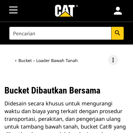
person
SEARCH
search
more_vert
Bucket – Loader Bawah Tanah
Bucket Dibautkan Bersama
Didesain secara khusus untuk mengurangi
waktu dan biaya yang terkait dengan prosedur
transportasi, perakitan, dan pengerjaan ulang
untuk tambang bawah tanah, bucket Cat® yang