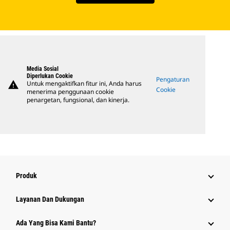
Media Sosial
Diperlukan Cookie
Pengaturan
warning
Untuk mengaktifkan fitur ini, Anda harus
Cookie
menerima penggunaan cookie
penargetan, fungsional, dan kinerja.
Produk
Layanan Dan Dukungan
Ada Yang Bisa Kami Bantu?