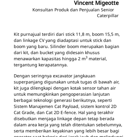
Vincent Migeotte
Konsultan Produk dan Penjualan Senior
Caterpillar
Kit purnajual terdiri dari stick 11,8 m, boom 15,5 m,
dan linkage CV yang diadaptasi untuk stick dan
boom yang baru. Silinder boom merupakan bagian
dari kit, dan bucket yang didesain khusus
3
menawarkan kapasitas hingga 2 m
material,
tergantung kerapatannya.
Dengan seringnya excavator jangkauan
superpanjang digunakan untuk tugas di bawah air,
kit juga dilengkapi dengan kotak sensor tahan air
untuk memungkinkan pengoperasian lanjutan
berbagai teknologi generasi berikutnya, seperti
Sistem Manajemen Cat Payload, sistem kontrol 2D
Cat Grade, dan Cat 2D E-fence. Hal yang terakhir
disebutkan menjaga linkage depan tetap berada
dalam area kerja yang telah ditentukan sebelumnya,
serta memberikan keyakinan yang lebih besar bagi
operator saat bekerja dari jarak jauh dan melindungi