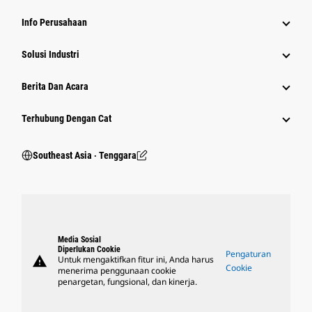
Info Perusahaan
Solusi Industri
Berita Dan Acara
Terhubung Dengan Cat
Southeast Asia ‧ Tenggara
Media Sosial
Diperlukan Cookie
Pengaturan
warning
Untuk mengaktifkan fitur ini, Anda harus
Cookie
menerima penggunaan cookie
penargetan, fungsional, dan kinerja.