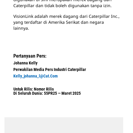
Caterpillar dan tidak boleh digunakan tanpa izin.
VisionLink adalah merek dagang dari Caterpillar Inc.,
yang terdaftar di Amerika Serikat dan negara
lainnya.
Pertanyaan Pers:
Johanna Kelly
Perwakilan Media Pers Industri Caterpillar
Kelly_johanna_l@cat.com
Untuk Rilis: Nomor Rilis
Di Seluruh Dunia: 55PR25 — Maret 2025