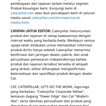
pembiayaan dan layanan terkait melalui segmen
Produk Keuangan kami. Kunjungi kami di
caterpillar.com
atau ikuti percakapan kami di saluran
media sosial
caterpillar.com/en/news/social-
media.html
.
CATATAN UNTUK EDITOR:
Caterpillar meluncurkan
produk dan layanan di setiap kawasannya dengan
interval waktu yang berbeda-beda. Meskipun semua
upaya telah dilakukan untuk memastikan informasi
produk dirilis hanya setelah Caterpillar menerima
konfirmasi dari jaringan dealer, pabrik, dan anak
perusahaan pemasaran independennya bahwa
produk dan layanan tersebut tersedia di wilayah
yang terkait, editor diharapkan mengonfirmasi
ketersediaan dan spesifikasi produk dengan dealer
Cat.
CAT, CATERPILLAR, LET’S DO THE WORK, logo-logo
yang berkaitan, "Caterpillar Corporate Yellow",
kemasan dagang "Power Edge" dan Cat "Modern
Hex", serta identitas perusahaan dan produk yang
digunakan di sini merupakan merek dagang dari