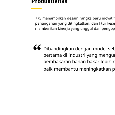
Produktivitas
775 menampilkan desain rangka baru inovat
penanganan yang ditingkatkan, dan fitur kese
memberikan kinerja yang unggul dan pengop
Dibandingkan dengan model sebe
pertama di industri yang mengu
pembakaran bahan bakar lebih re
baik membantu meningkatkan pro