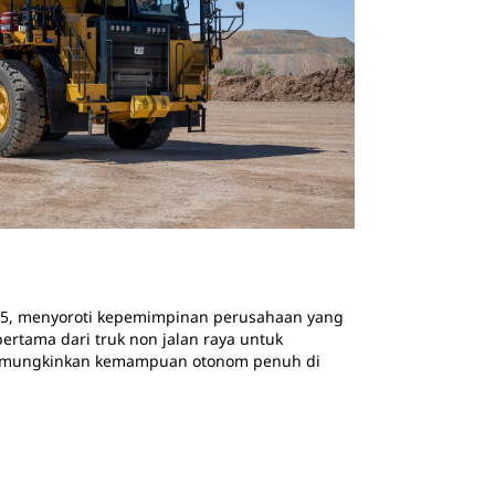
5, menyoroti kepemimpinan perusahaan yang
ertama dari truk non jalan raya untuk
k memungkinkan kemampuan otonom penuh di