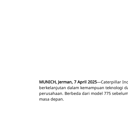
MUNICH, Jerman, 7 April 2025
―Caterpillar In
berkelanjutan dalam kemampuan teknologi dan 
perusahaan. Berbeda dari model 775 sebelum
masa depan.