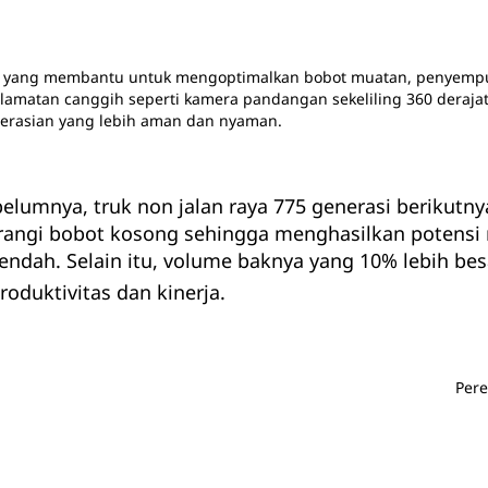
if yang membantu untuk mengoptimalkan bobot muatan, penyemp
lamatan canggih seperti kamera pandangan sekeliling 360 derajat
erasian yang lebih aman dan nyaman.
lumnya, truk non jalan raya 775 generasi berikutny
rangi bobot kosong sehingga menghasilkan potensi 
ndah. Selain itu, volume baknya yang 10% lebih besa
duktivitas dan kinerja.
Pere