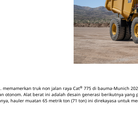
®
c. memamerkan truk non jalan raya Cat
775 di bauma-Munich 202
otonom. Alat berat ini adalah desain generasi berikutnya yang p
nya, hauler muatan 65 metrik ton (71 ton) ini direkayasa untu