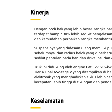
Kinerja
Dengan bodi bak yang lebih besar, rangka baru
terdapat hampir 30% lebih sedikit pengelasan
dan kemudahan perbaikan rangka membantu m
Suspensinya yang didesain ulang memiliki pus
sebelumnya, dan radius belok yang diperbar
sedikit pantulan pada ban dan driveline, dan 
Truk ini didukung oleh engine Cat C27 615-k
Tier 4 Final AS/Stage V yang ditampilkan di
elektronik yang menghadirkan siklus lebih 
kecepatan lebih tinggi di tikungan dan peng
Keselamatan