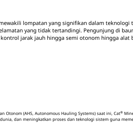
mewakili lompatan yang signifikan dalam teknologi 
keselamatan yang tidak tertandingi. Pengunjung di ba
 kontrol jarak jauh hingga semi otonom hingga alat
®
n Otonom (AHS, Autonomous Hauling Systems) saat ini, Cat
Mine
uh dunia, dan meningkatkan proses dan teknologi sistem guna me