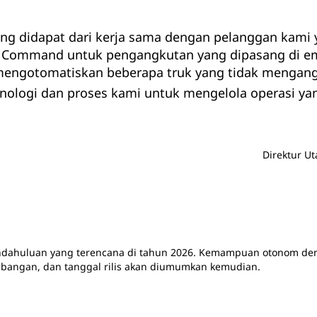
g didapat dari kerja sama dengan pelanggan kami ya
 Command untuk pengangkutan yang dipasang di empa
 mengotomatiskan beberapa truk yang tidak mengangk
logi dan proses kami untuk mengelola operasi yang
Direktur U
 pendahuluan yang terencana di tahun 2026. Kemampuan otonom 
bangan, dan tanggal rilis akan diumumkan kemudian.