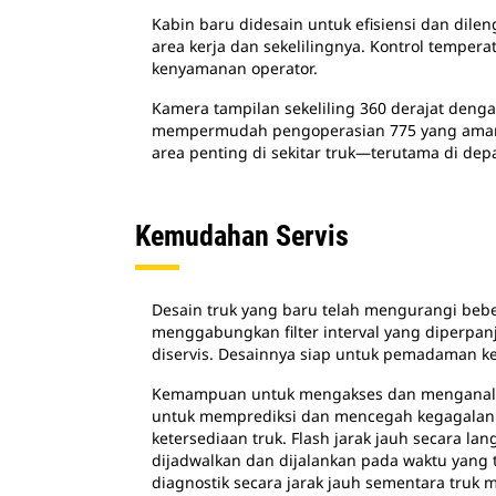
Kabin baru didesain untuk efisiensi dan dile
area kerja dan sekelilingnya. Kontrol temper
kenyamanan operator.
Kamera tampilan sekeliling 360 derajat deng
mempermudah pengoperasian 775 yang aman. 
area penting di sekitar truk―terutama di depa
Kemudahan Servis
Desain truk yang baru telah mengurangi bebe
menggabungkan filter interval yang diperpan
diservis. Desainnya siap untuk pemadaman 
Kemampuan untuk mengakses dan menganalis
untuk memprediksi dan mencegah kegagalan 
ketersediaan truk. Flash jarak jauh secara
dijadwalkan dan dijalankan pada waktu yang
diagnostik secara jarak jauh sementara truk 