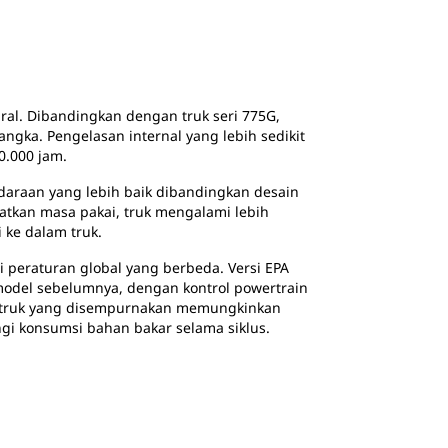
ural. Dibandingkan dengan truk seri 775G,
ngka. Pengelasan internal yang lebih sedikit
.000 jam.
ndaraan yang lebih baik dibandingkan desain
tkan masa pakai, truk mengalami lebih
 ke dalam truk.
 peraturan global yang berbeda. Versi EPA
 model sebelumnya, dengan kontrol powertrain
ns truk yang disempurnakan memungkinkan
ngi konsumsi bahan bakar selama siklus.