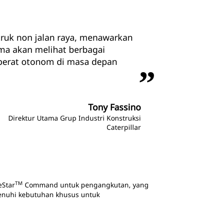
truk non jalan raya, menawarkan
uma akan melihat berbagai
 berat otonom di masa depan
Tony Fassino
Direktur Utama Grup Industri Konstruksi
Caterpillar
TM
Star
Command untuk pengangkutan, yang
menuhi kebutuhan khusus untuk