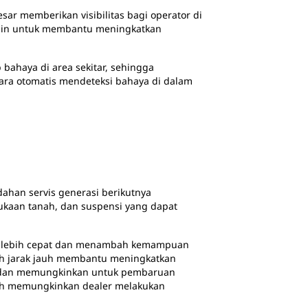
sar memberikan visibilitas bagi operator di
desain untuk membantu meningkatkan
bahaya di area sekitar, sehingga
ra otomatis mendeteksi bahaya di dalam
ahan servis generasi berikutnya
ukaan tanah, dan suspensi yang dapat
g lebih cepat dan menambah kemampuan
ah jarak jauh membantu meningkatkan
ru dan memungkinkan untuk pembaruan
auh memungkinkan dealer melakukan