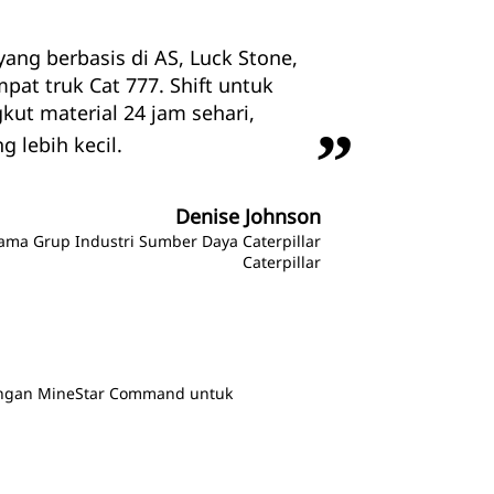
ng berbasis di AS, Luck Stone,
t truk Cat 777. Shift untuk
ut material 24 jam sehari,
 lebih kecil.
Denise Johnson
tama Grup Industri Sumber Daya Caterpillar
Caterpillar
dengan MineStar Command untuk