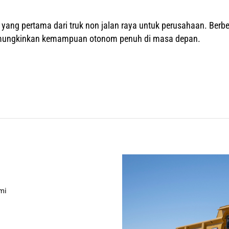
ya yang pertama dari truk non jalan raya untuk perusahaan. Be
 memungkinkan kemampuan otonom penuh di masa depan.
mi