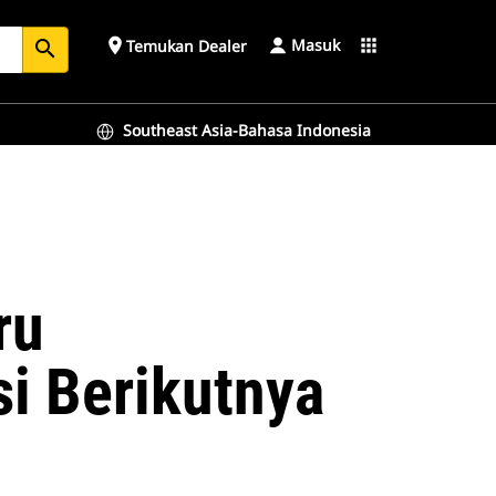
Masuk
place
apps
Temukan Dealer
search
Southeast Asia-Bahasa Indonesia
ru
i Berikutnya