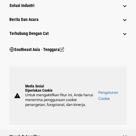
Solusi Industri
Berita Dan Acara
Terhubung Dengan Cat
Southeast Asia ‧ Tenggara
Media Sosial
Diperlukan Cookie
Pengaturan
warning
Untuk mengaktifkan fitur ini, Anda harus
Cookie
menerima penggunaan cookie
penargetan, fungsional, dan kinerja.