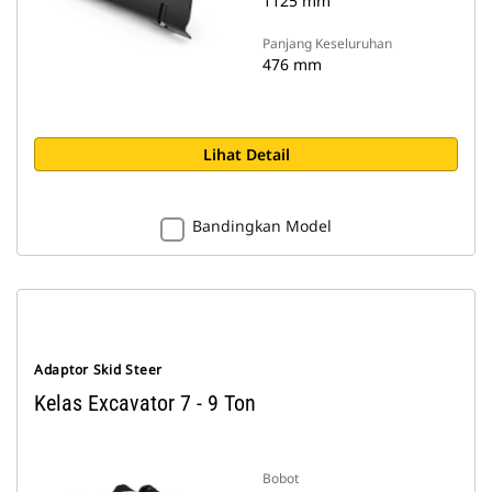
1125 mm
Panjang Keseluruhan
476 mm
Lihat Detail
Bandingkan Model
Adaptor Skid Steer
Kelas Excavator 7 - 9 Ton
Bobot