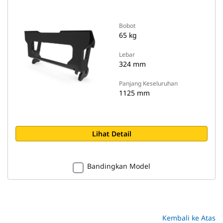
Bobot
65 kg
Lebar
324 mm
Panjang Keseluruhan
1125 mm
Lihat Detail
Bandingkan Model
Kembali ke Atas