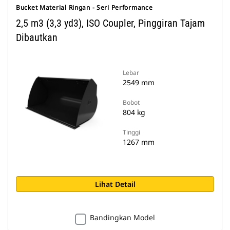
Bucket Material Ringan - Seri Performance
2,5 m3 (3,3 yd3), ISO Coupler, Pinggiran Tajam
Dibautkan
Lebar
2549 mm
Bobot
804 kg
Tinggi
1267 mm
Lihat Detail
Bandingkan Model