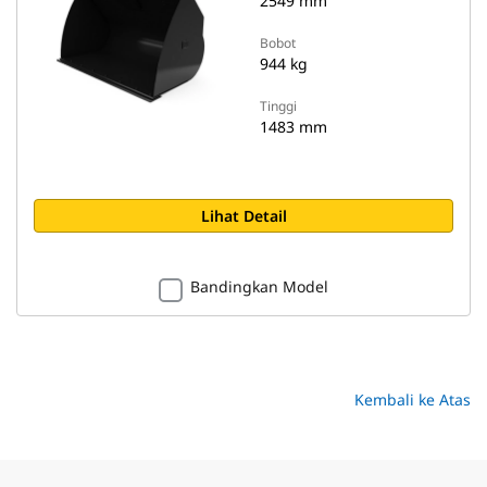
2549 mm
Bobot
944 kg
Tinggi
1483 mm
Lihat Detail
Bandingkan Model
Kembali ke Atas