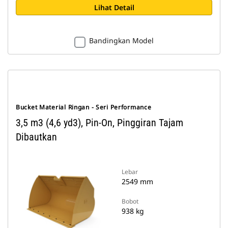
Lihat Detail
Bandingkan Model
Bucket Material Ringan - Seri Performance
3,5 m3 (4,6 yd3), Pin-On, Pinggiran Tajam
Dibautkan
Lebar
2549 mm
Bobot
938 kg