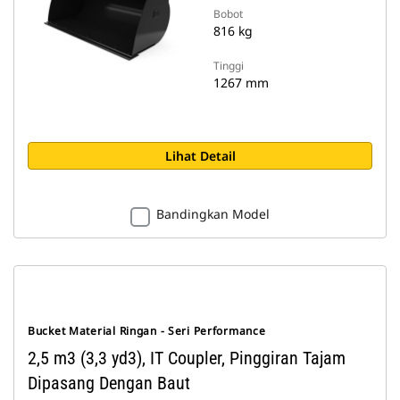
Bobot
816 kg
Tinggi
1267 mm
Lihat Detail
Bandingkan Model
Bucket Material Ringan - Seri Performance
2,5 m3 (3,3 yd3), IT Coupler, Pinggiran Tajam
Dipasang Dengan Baut