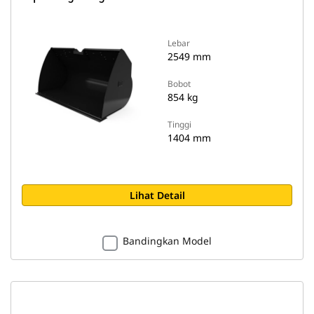
Lebar
2549 mm
Bobot
854 kg
Tinggi
1404 mm
Lihat Detail
Bandingkan Model