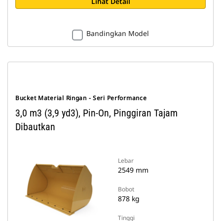
Lihat Detail
Bandingkan Model
Bucket Material Ringan - Seri Performance
3,0 m3 (3,9 yd3), Pin-On, Pinggiran Tajam
Dibautkan
Lebar
2549 mm
Bobot
878 kg
Tinggi