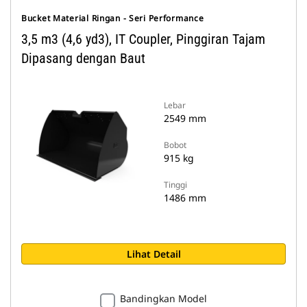
Bucket Material Ringan - Seri Performance
3,5 m3 (4,6 yd3), IT Coupler, Pinggiran Tajam
Dipasang dengan Baut
Lebar
2549 mm
Bobot
915 kg
Tinggi
1486 mm
Lihat Detail
Bandingkan Model