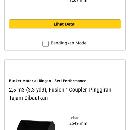
1267 mm
Lihat Detail
Bandingkan Model
Bucket Material Ringan - Seri Performance
2,5 m3 (3,3 yd3), Fusion™ Coupler, Pinggiran
Tajam Dibautkan
Lebar
2549 mm