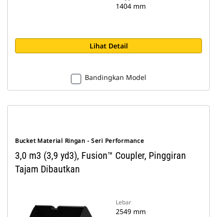
1404 mm
Lihat Detail
Bandingkan Model
Bucket Material Ringan - Seri Performance
3,0 m3 (3,9 yd3), Fusion™ Coupler, Pinggiran
Tajam Dibautkan
Lebar
2549 mm