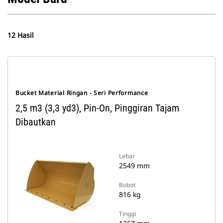
12 Hasil
Bucket Material Ringan - Seri Performance
2,5 m3 (3,3 yd3), Pin-On, Pinggiran Tajam
Dibautkan
Lebar
2549 mm
Bobot
816 kg
Tinggi