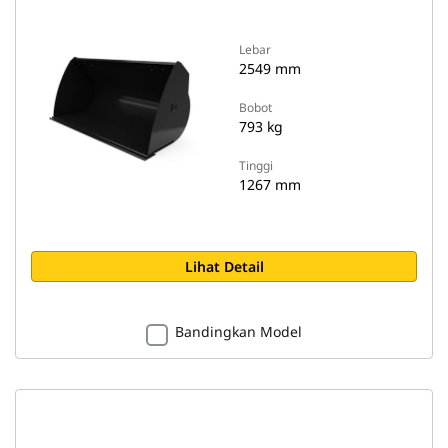
Lebar
2549 mm
Bobot
793 kg
Tinggi
1267 mm
Lihat Detail
Bandingkan Model