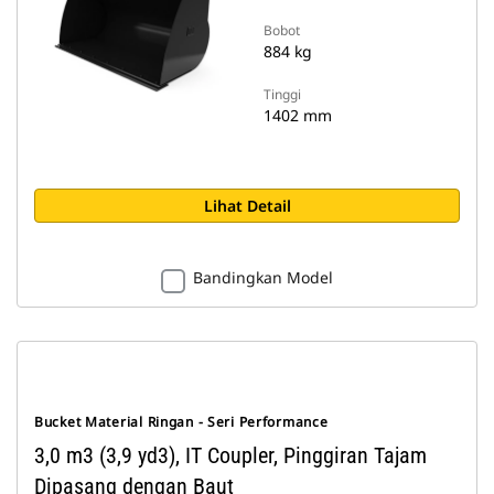
Bobot
884 kg
Tinggi
1402 mm
Lihat Detail
Bandingkan Model
Bucket Material Ringan - Seri Performance
3,0 m3 (3,9 yd3), IT Coupler, Pinggiran Tajam
Dipasang dengan Baut