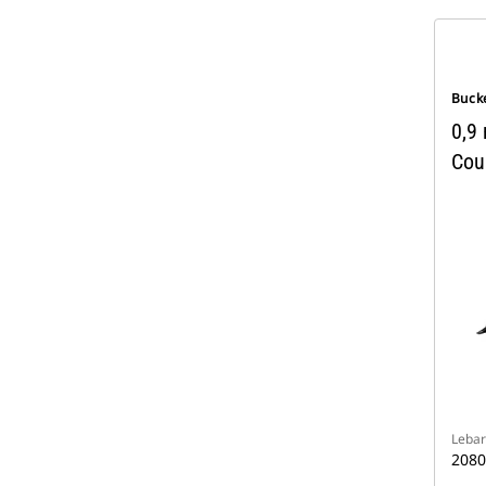
Buck
0,9 
Cou
Lebar
208