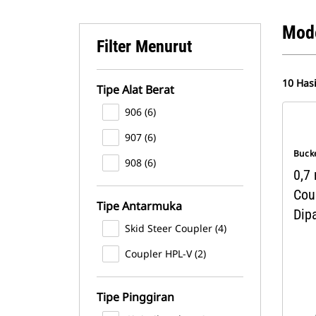
Mode
Filter Menurut
10 Hasi
Tipe Alat Berat
906 (6)
907 (6)
Buck
908 (6)
0,7 
Cou
Tipe Antarmuka
Dip
Skid Steer Coupler (4)
Coupler HPL-V (2)
Tipe Pinggiran