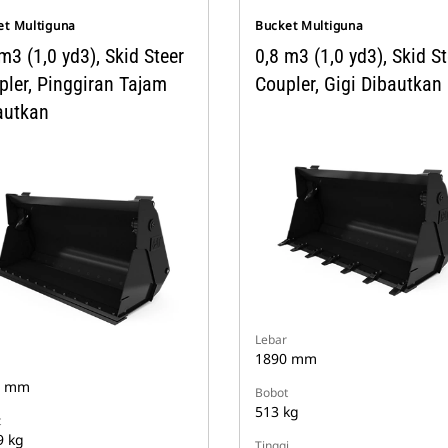
et Multiguna
Bucket Multiguna
m3 (1,0 yd3), Skid Steer
0,8 m3 (1,0 yd3), Skid St
pler, Pinggiran Tajam
Coupler, Gigi Dibautkan
autkan
Lebar
1890 mm
0 mm
Bobot
513 kg
t
9 kg
Tinggi