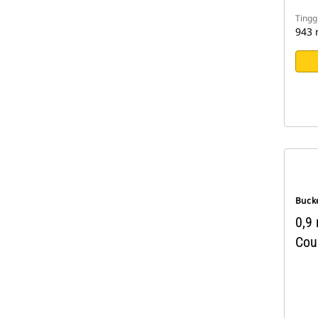
Tingg
943
Buck
0,9 
Cou