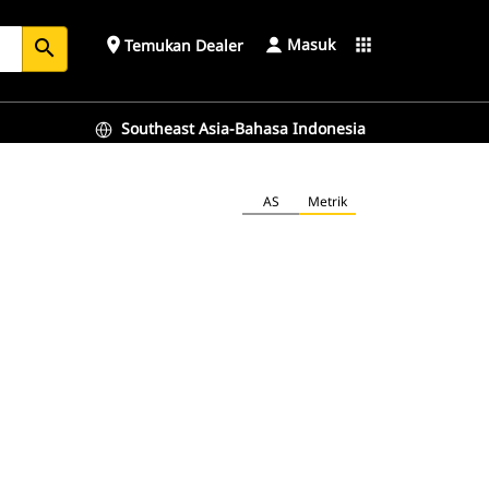
Masuk
place
apps
Temukan Dealer
search
Southeast Asia-Bahasa Indonesia
AS
Metrik