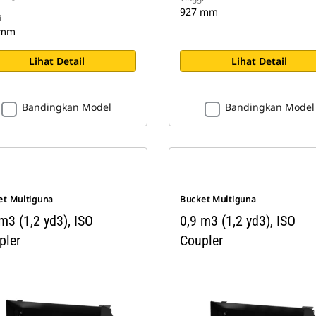
927 mm
i
 mm
Lihat Detail
Lihat Detail
Bandingkan Model
Bandingkan Model
et Multiguna
Bucket Multiguna
m3 (1,2 yd3), ISO
0,9 m3 (1,2 yd3), ISO
pler
Coupler