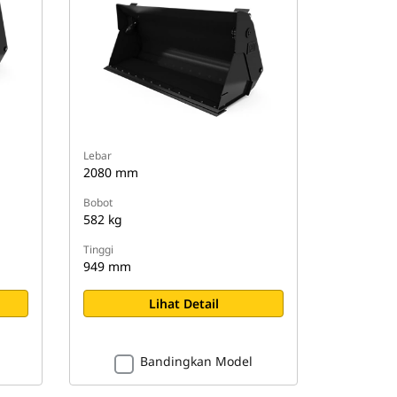
Lebar
2080 mm
Bobot
582 kg
Tinggi
949 mm
Lihat Detail
Bandingkan Model