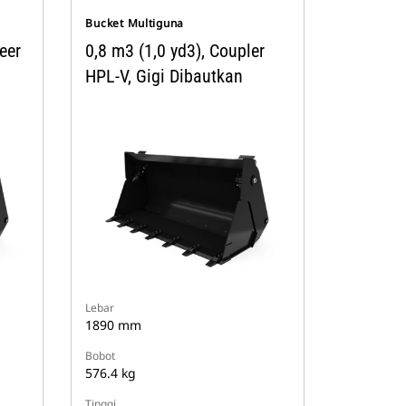
Bucket Multiguna
eer
0,8 m3 (1,0 yd3), Coupler
HPL-V, Gigi Dibautkan
Lebar
1890 mm
Bobot
576.4 kg
Tinggi