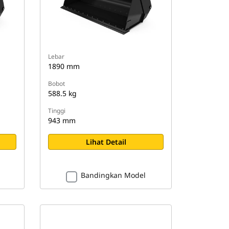
Lebar
1890 mm
Bobot
588.5 kg
Tinggi
943 mm
Lihat Detail
Bandingkan Model