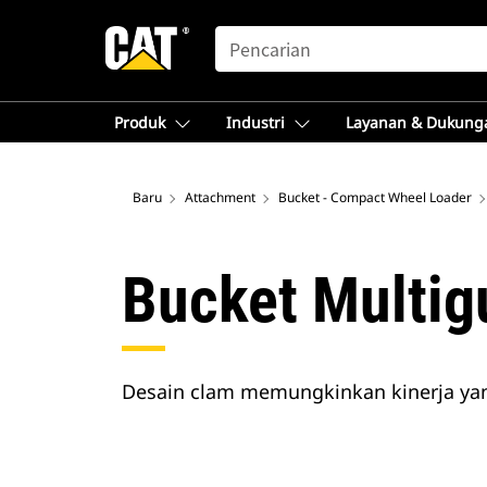
SEARCH
Produk
Industri
Layanan & Dukung
Baru
Attachment
Bucket - Compact Wheel Loader
Bucket Multig
Desain clam memungkinkan kinerja yang