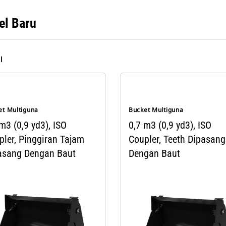
l Baru
l
et Multiguna
Bucket Multiguna
m3 (0,9 yd3), ISO
0,7 m3 (0,9 yd3), ISO
pler, Pinggiran Tajam
Coupler, Teeth Dipasang
asang Dengan Baut
Dengan Baut