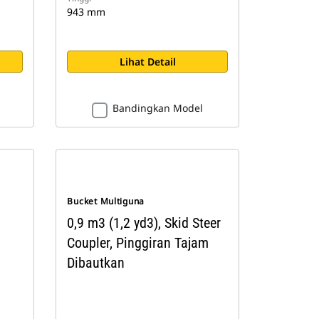
943 mm
Lihat Detail
Bandingkan Model
Bucket Multiguna
0,9 m3 (1,2 yd3), Skid Steer
Coupler, Pinggiran Tajam
Dibautkan