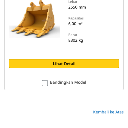
Lebar
2550 mm
Kapasitas
6,00 m³
Berat
8302 kg
Lihat Detail
Bandingkan Model
Kembali ke Atas