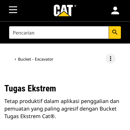
person
SEARCH
search
more_vert
Bucket - Excavator
Tugas Ekstrem
Tetap produktif dalam aplikasi penggalian dan
pemuatan yang paling agresif dengan Bucket
Tugas Ekstrem Cat®.