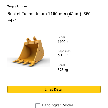
Tugas Umum
Bucket Tugas Umum 1100 mm (43 in.): 550-
9421
Lebar
1100 mm
Kapasitas
0.8 m³
Berat
573 kg
Lihat Detail
Bandingkan Model