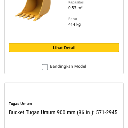
Kapasitas
0.53 m³
Berat
414 kg
Lihat Detail
Bandingkan Model
Tugas Umum
Bucket Tugas Umum 900 mm (36 in.): 571-2945