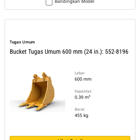
Bandingkan Model
Tugas Umum
Bucket Tugas Umum 600 mm (24 in.): 552-8196
Lebar
600 mm
Kapasitas
0.39 m³
Berat
455 kg