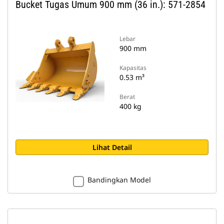
Bucket Tugas Umum 900 mm (36 in.): 571-2854
Lebar
900 mm
Kapasitas
0.53 m³
Berat
400 kg
Lihat Detail
Bandingkan Model