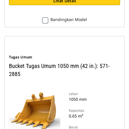
Lihat Detail
Bandingkan Model
Tugas Umum
Bucket Tugas Umum 1050 mm (42 in.): 571-
2885
Lebar
1050 mm
Kapasitas
0.65 m³
Berat