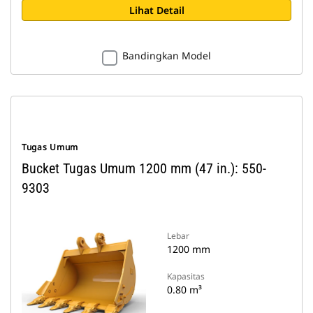
Lihat Detail
Bandingkan Model
Tugas Umum
Bucket Tugas Umum 1200 mm (47 in.): 550-
9303
Lebar
1200 mm
Kapasitas
0.80 m³