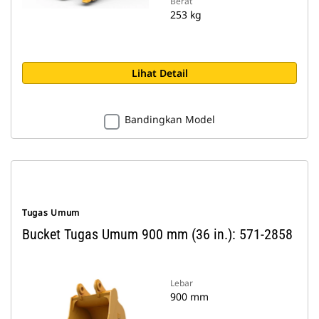
Berat
253 kg
Lihat Detail
Bandingkan Model
Tugas Umum
Bucket Tugas Umum 900 mm (36 in.): 571-2858
Lebar
900 mm