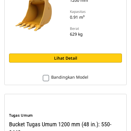
1200 mm
Kapasitas
0.91 m³
Berat
629 kg
Lihat Detail
Bandingkan Model
Tugas Umum
Bucket Tugas Umum 1200 mm (48 in.): 550-