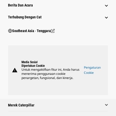
Berita Dan Acara
Terhubung Dengan Cat
Southeast Asia ‧ Tenggara
Media Sosial
Diperlukan Cookie
Pengaturan
warning
Untuk mengaktifkan fitur ini, Anda harus
Cookie
menerima penggunaan cookie
penargetan, fungsional, dan kinerja.
Merek Caterpillar