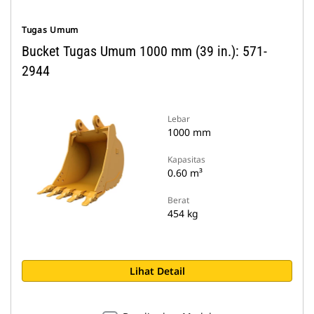
Tugas Umum
Bucket Tugas Umum 1000 mm (39 in.): 571-
2944
Lebar
1000 mm
Kapasitas
0.60 m³
Berat
454 kg
Lihat Detail