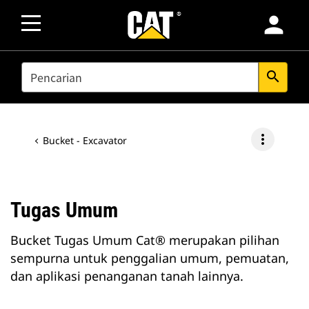
person
SEARCH
search
more_vert
Bucket - Excavator
Tugas Umum
Bucket Tugas Umum Cat® merupakan pilihan
sempurna untuk penggalian umum, pemuatan,
dan aplikasi penanganan tanah lainnya.