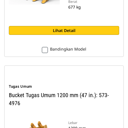
Berat
677 kg
Lihat Detail
Bandingkan Model
Tugas Umum
Bucket Tugas Umum 1200 mm (47 in.): 573-
4976
Lebar