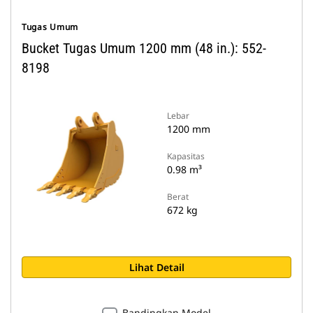
Tugas Umum
Bucket Tugas Umum 1200 mm (48 in.): 552-
8198
Lebar
1200 mm
Kapasitas
0.98 m³
Berat
672 kg
Lihat Detail
Bandingkan Model