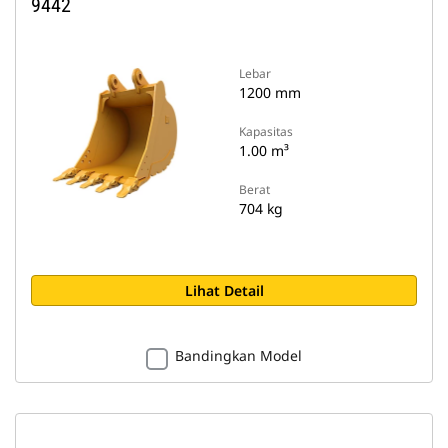
9442
Lebar
1200 mm
Kapasitas
1.00 m³
Berat
704 kg
Lihat Detail
Bandingkan Model