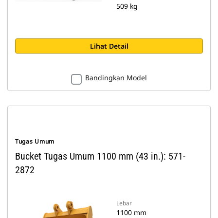
509 kg
Lihat Detail
Bandingkan Model
Tugas Umum
Bucket Tugas Umum 1100 mm (43 in.): 571-
2872
Lebar
1100 mm