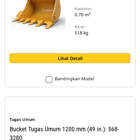
Kapasitas
0.70 m³
Berat
518 kg
Lihat Detail
Bandingkan Model
Tugas Umum
Bucket Tugas Umum 1200 mm (49 in.): 568-
3280