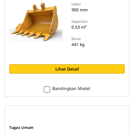
Lebar
900 mm
Kapasitas
0.53 m³
Berat
441 kg
Lihat Detail
Bandingkan Model
Tugas Umum