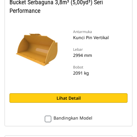
Bucket Serbaguna 3,8m³ (5,00yd³) Seri
Performance
Antarmuka
Kunci Pin Vertikal
Lebar
2994 mm
Bobot
2091 kg
Lihat Detail
Bandingkan Model