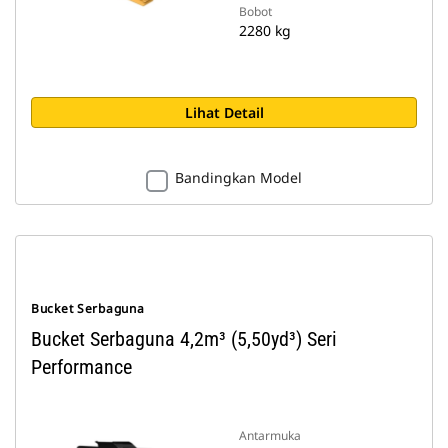
Bobot
2280 kg
Lihat Detail
Bandingkan Model
Bucket Serbaguna
Bucket Serbaguna 4,2m³ (5,50yd³) Seri
Performance
Antarmuka