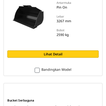
Antarmuka
Pin On
Lebar
3267 mm
Bobot
2590 kg
Lihat Detail
Bandingkan Model
Bucket Serbaguna