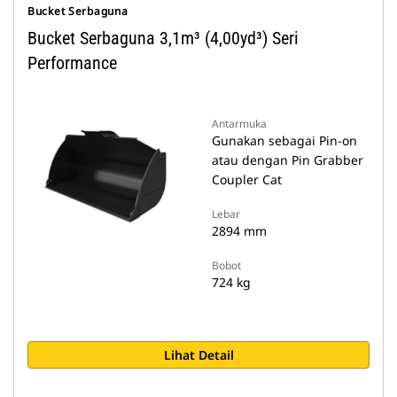
Bucket Serbaguna
Bucket Serbaguna 3,1m³ (4,00yd³) Seri
Performance
Antarmuka
Gunakan sebagai Pin-on
atau dengan Pin Grabber
Coupler Cat
Lebar
2894 mm
Bobot
724 kg
Lihat Detail