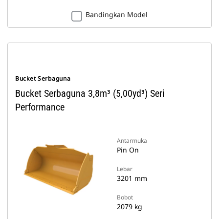
Bandingkan Model
Bucket Serbaguna
Bucket Serbaguna 3,8m³ (5,00yd³) Seri
Performance
Antarmuka
Pin On
Lebar
3201 mm
Bobot
2079 kg