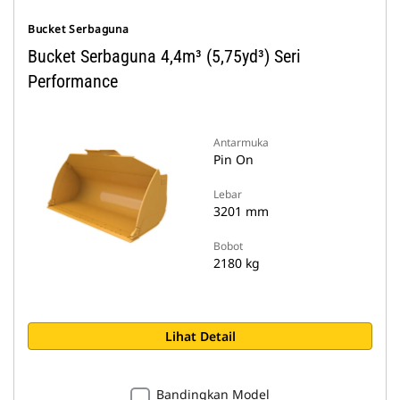
Bucket Serbaguna
Bucket Serbaguna 4,4m³ (5,75yd³) Seri
Performance
Antarmuka
Pin On
Lebar
3201 mm
Bobot
2180 kg
Lihat Detail
Bandingkan Model