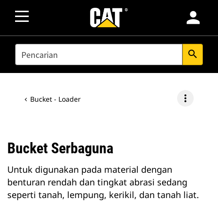
person
SEARCH
search
more_vert
Bucket - Loader
Bucket Serbaguna
Untuk digunakan pada material dengan
benturan rendah dan tingkat abrasi sedang
seperti tanah, lempung, kerikil, dan tanah liat.