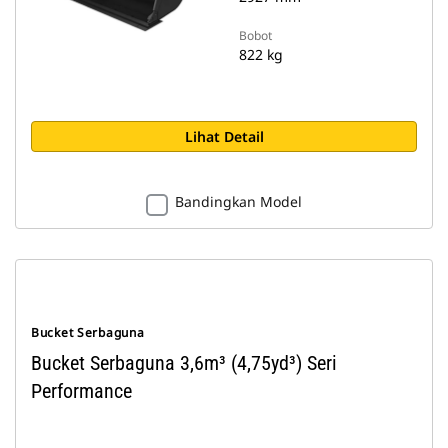
Bobot
822 kg
Lihat Detail
Bandingkan Model
Bucket Serbaguna
Bucket Serbaguna 3,6m³ (4,75yd³) Seri
Performance