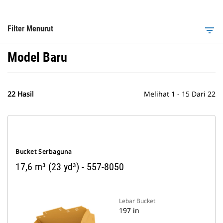
Filter Menurut
filter_list
Model Baru
22 Hasil
Melihat 1 - 15 Dari 22
Bucket Serbaguna
17,6 m³ (23 yd³) - 557-8050
Lebar Bucket
197 in