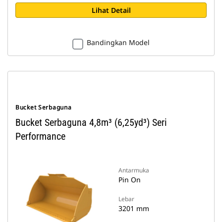
Lihat Detail
Bandingkan Model
Bucket Serbaguna
Bucket Serbaguna 4,8m³ (6,25yd³) Seri
Performance
Antarmuka
Pin On
Lebar
3201 mm