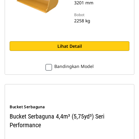
3201 mm
Bobot
2258 kg
Lihat Detail
Bandingkan Model
Bucket Serbaguna
Bucket Serbaguna 4,4m³ (5,75yd³) Seri
Performance