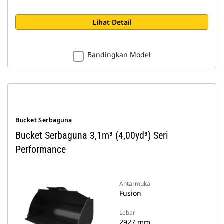
Lihat Detail
Bandingkan Model
Bucket Serbaguna
Bucket Serbaguna 3,1m³ (4,00yd³) Seri
Performance
Antarmuka
Fusion
Lebar
2927 mm