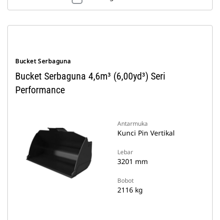
Bucket Serbaguna
Bucket Serbaguna 4,6m³ (6,00yd³) Seri
Performance
Antarmuka
Kunci Pin Vertikal
Lebar
3201 mm
Bobot
2116 kg