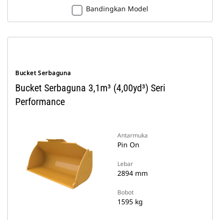
Bandingkan Model
Bucket Serbaguna
Bucket Serbaguna 3,1m³ (4,00yd³) Seri
Performance
Antarmuka
Pin On
Lebar
2894 mm
Bobot
1595 kg