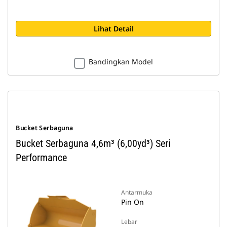
Lihat Detail
Bandingkan Model
Bucket Serbaguna
Bucket Serbaguna 4,6m³ (6,00yd³) Seri
Performance
Antarmuka
Pin On
Lebar