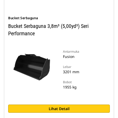
Bucket Serbaguna
Bucket Serbaguna 3,8m³ (5,00yd³) Seri
Performance
Antarmuka
Fusion
Lebar
3201 mm
Bobot
1955 kg
Lihat Detail