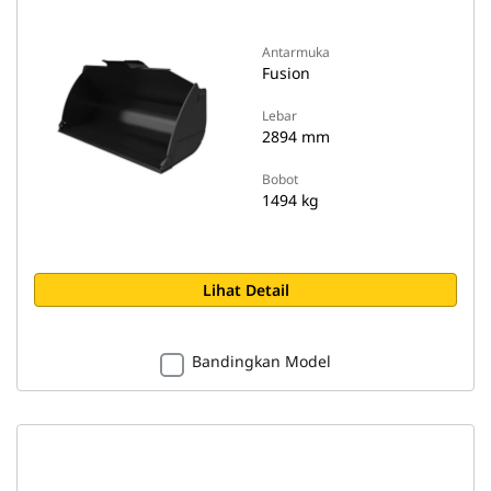
Antarmuka
Fusion
Lebar
2894 mm
Bobot
1494 kg
Lihat Detail
Bandingkan Model