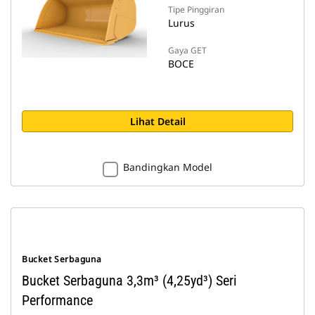
Tipe Pinggiran
Lurus
Gaya GET
BOCE
Lihat Detail
Bandingkan Model
Bucket Serbaguna
Bucket Serbaguna 3,3m³ (4,25yd³) Seri
Performance