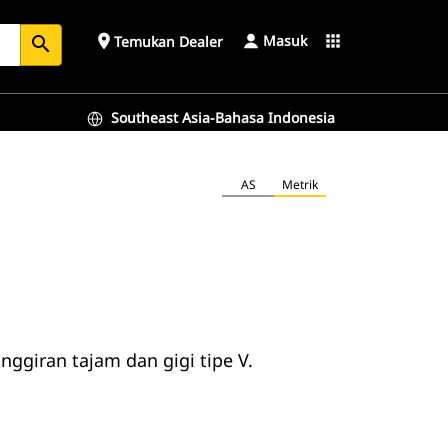
Masuk
place
apps
Temukan Dealer
search
Southeast Asia-Bahasa Indonesia
AS
Metrik
ggiran tajam dan gigi tipe V.