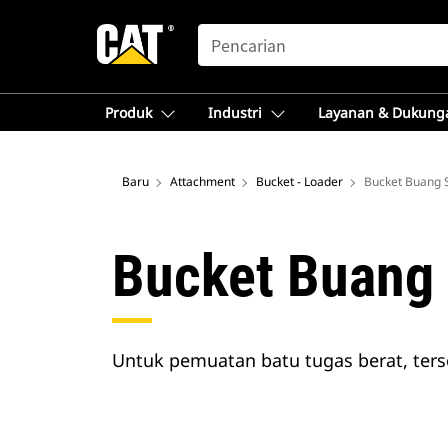
SEARCH
Produk
Industri
Layanan & Dukung
Baru
Attachment
Bucket - Loader
Bucket Buang 
Bucket Buang
Untuk pemuatan batu tugas berat, ters