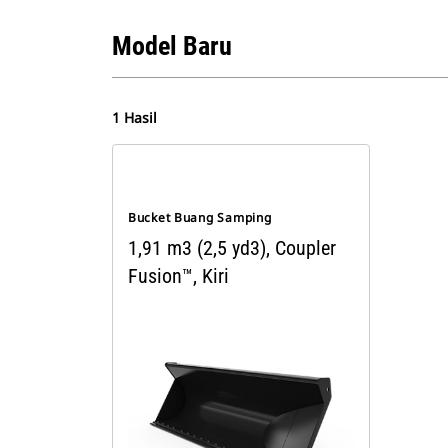
Model Baru
1 Hasil
Bucket Buang Samping
1,91 m3 (2,5 yd3), Coupler
Fusion™, Kiri