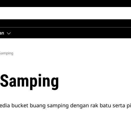
an
Samping
 Samping
edia bucket buang samping dengan rak batu serta pin