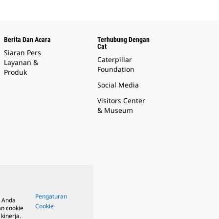
Berita Dan Acara
Terhubung Dengan
Cat
Siaran Pers
Caterpillar
Layanan &
Foundation
Produk
Social Media
Visitors Center
& Museum
Pengaturan
, Anda
Cookie
n cookie
kinerja.