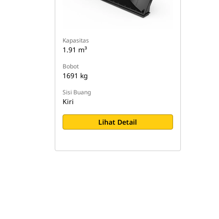
Kapasitas
1.91 m³
Bobot
1691 kg
Sisi Buang
Kiri
Lihat Detail