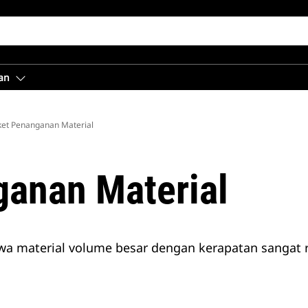
an
et Penanganan Material
anan Material
material volume besar dengan kerapatan sangat re