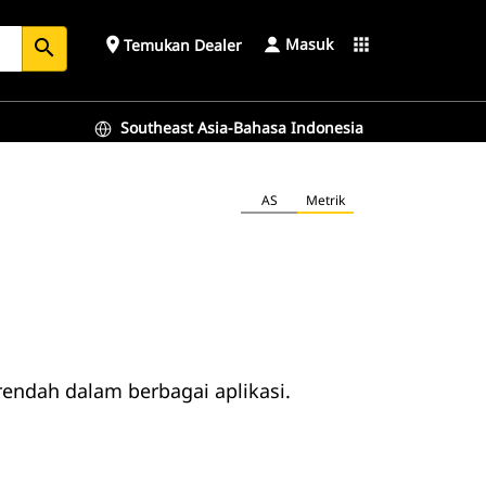
Masuk
place
apps
Temukan Dealer
search
Southeast Asia-Bahasa Indonesia
AS
Metrik
ndah dalam berbagai aplikasi.