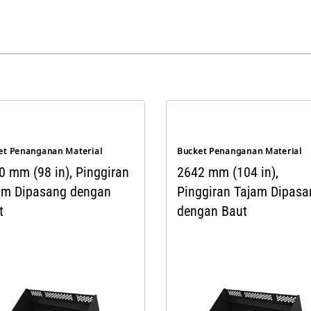
et Penanganan Material
Bucket Penanganan Material
0 mm (98 in), Pinggiran
2642 mm (104 in),
am Dipasang dengan
Pinggiran Tajam Dipasa
t
dengan Baut