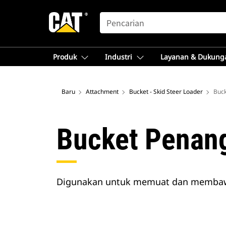
SEARCH
Produk
Industri
Layanan & Dukung
Baru
Attachment
Bucket - Skid Steer Loader
Buck
Bucket Penang
Digunakan untuk memuat dan membawa 