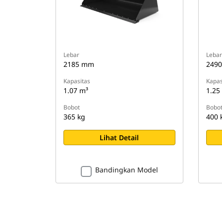
Lebar
Lebar
2185 mm
249
Kapasitas
Kapas
1.07 m³
1.25
Bobot
Bobo
365 kg
400 
Lihat Detail
Bandingkan Model