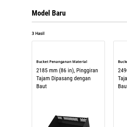
Model Baru
3 Hasil
Bucket Penanganan Material
Buck
2185 mm (86 in), Pinggiran
249
Tajam Dipasang dengan
Taj
Baut
Bau