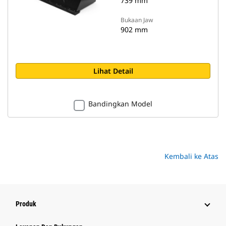
739 mm
Bukaan Jaw
902 mm
Lihat Detail
Bandingkan Model
Kembali ke Atas
Produk