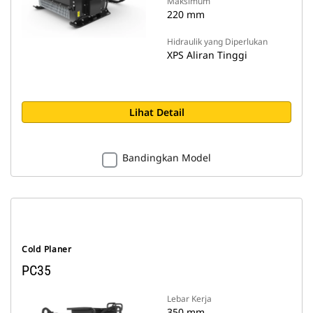
Maksimum
220 mm
Hidraulik yang Diperlukan
XPS Aliran Tinggi
Lihat Detail
Bandingkan Model
Cold Planer
PC35
Lebar Kerja
350 mm