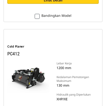
Lihat Detail
Bandingkan Model
Cold Planer
PC412
Lebar Kerja
1200 mm
Kedalaman Pemotongan
Maksimum
130 mm
Hidraulik yang Diperlukan
XHP/XE