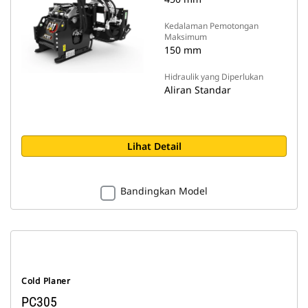
Kedalaman Pemotongan
Maksimum
150 mm
Hidraulik yang Diperlukan
Aliran Standar
Lihat Detail
Bandingkan Model
Cold Planer
PC305