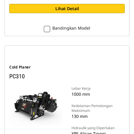
Lihat Detail
Bandingkan Model
Cold Planer
PC310
Lebar Kerja
1000 mm
Kedalaman Pemotongan
Maksimum
130 mm
Hidraulik yang Diperlukan
XPS Aliran Tinggi