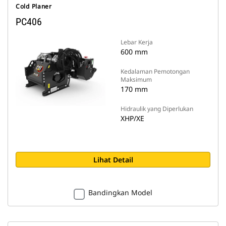
Cold Planer
PC406
Lebar Kerja
600 mm
Kedalaman Pemotongan
Maksimum
170 mm
Hidraulik yang Diperlukan
XHP/XE
Lihat Detail
Bandingkan Model