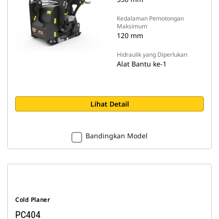
Kedalaman Pemotongan
Maksimum
120 mm
Hidraulik yang Diperlukan
Alat Bantu ke-1
Lihat Detail
Bandingkan Model
Cold Planer
PC404