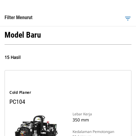
Filter Menurut
filter_list
Model Baru
15 Hasil
Cold Planer
PC104
Lebar Kerja
350 mm
Kedalaman Pemotongan