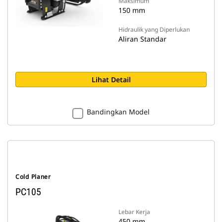
Maksimum
150 mm
Hidraulik yang Diperlukan
Aliran Standar
Lihat Detail
Bandingkan Model
Cold Planer
PC105
Lebar Kerja
450 mm