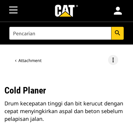
person
SEARCH
search
more_vert
Attachment
Cold Planer
Drum kecepatan tinggi dan bit kerucut dengan
cepat menyingkirkan aspal dan beton sebelum
pelapisan jalan.