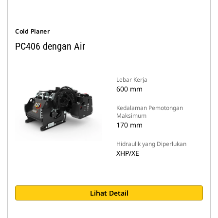
Cold Planer
PC406 dengan Air
Lebar Kerja
600 mm
Kedalaman Pemotongan
Maksimum
170 mm
Hidraulik yang Diperlukan
XHP/XE
Lihat Detail