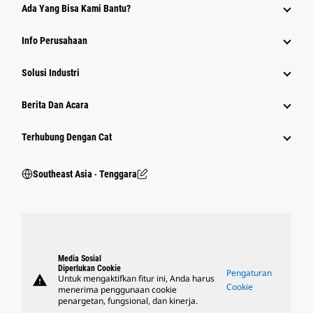
Ada Yang Bisa Kami Bantu?
Info Perusahaan
Solusi Industri
Berita Dan Acara
Terhubung Dengan Cat
Southeast Asia ‧ Tenggara
Media Sosial
Diperlukan Cookie
Pengaturan
warning
Untuk mengaktifkan fitur ini, Anda harus
Cookie
menerima penggunaan cookie
penargetan, fungsional, dan kinerja.