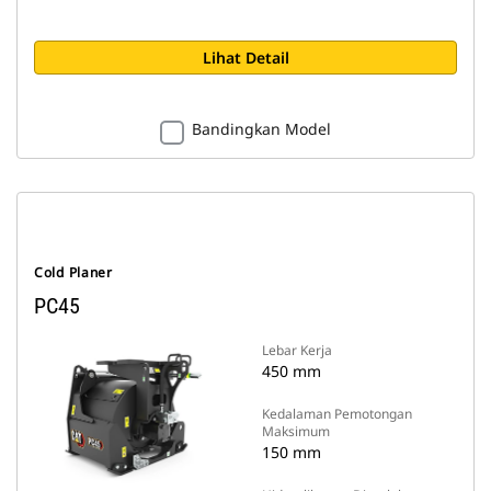
Lihat Detail
Bandingkan Model
Cold Planer
PC45
Lebar Kerja
450 mm
Kedalaman Pemotongan
Maksimum
150 mm