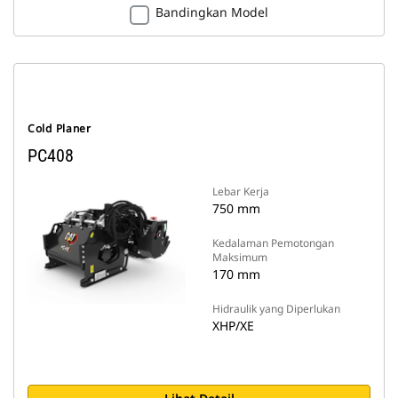
Bandingkan Model
Cold Planer
PC408
Lebar Kerja
750 mm
Kedalaman Pemotongan
Maksimum
170 mm
Hidraulik yang Diperlukan
XHP/XE