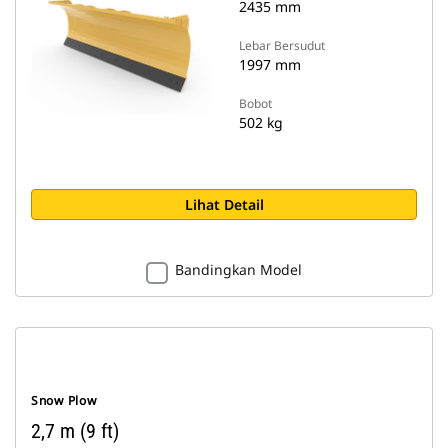
2435 mm
Lebar Bersudut
1997 mm
Bobot
502 kg
Lihat Detail
Bandingkan Model
Snow Plow
2,7 m (9 ft)