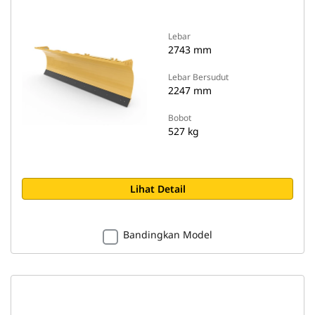
Lebar
2743 mm
Lebar Bersudut
2247 mm
Bobot
527 kg
Lihat Detail
Bandingkan Model