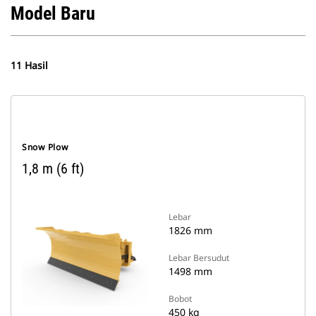
Model Baru
11 Hasil
Snow Plow
1,8 m (6 ft)
Lebar
1826 mm
Lebar Bersudut
1498 mm
Bobot
450 kg