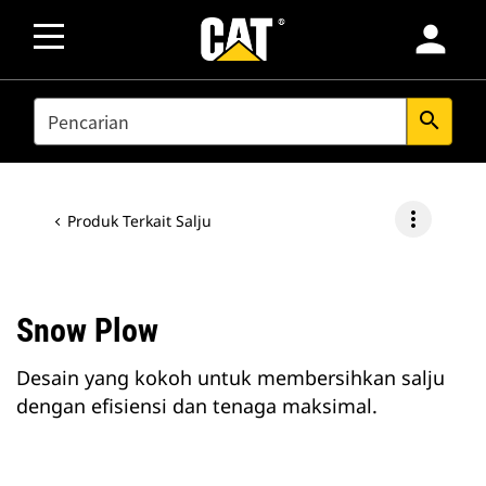
person
SEARCH
search
more_vert
Produk Terkait Salju
Snow Plow
Desain yang kokoh untuk membersihkan salju
dengan efisiensi dan tenaga maksimal.