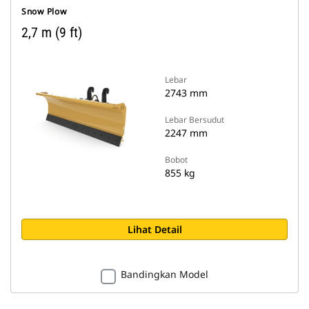
Snow Plow
2,7 m (9 ft)
Lebar
2743 mm
Lebar Bersudut
2247 mm
Bobot
855 kg
Lihat Detail
Bandingkan Model