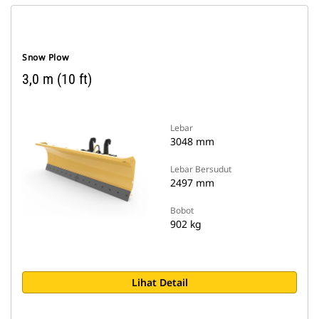
Snow Plow
3,0 m (10 ft)
Lebar
3048 mm
Lebar Bersudut
2497 mm
Bobot
902 kg
Lihat Detail