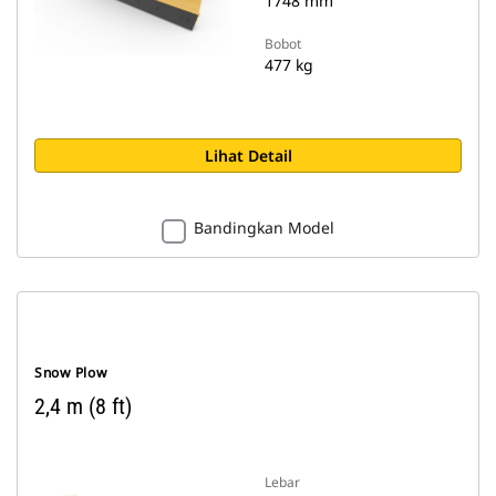
1748 mm
Bobot
477 kg
Lihat Detail
Bandingkan Model
Snow Plow
2,4 m (8 ft)
Lebar