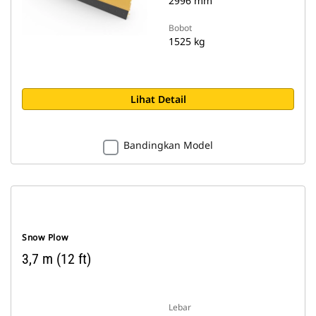
2996 mm
Bobot
1525 kg
Lihat Detail
Bandingkan Model
Snow Plow
3,7 m (12 ft)
Lebar