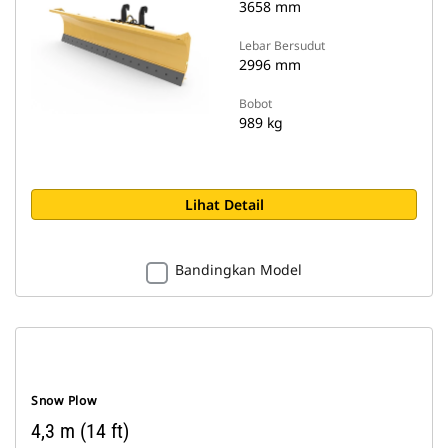
3658 mm
Lebar Bersudut
2996 mm
Bobot
989 kg
Lihat Detail
Bandingkan Model
Snow Plow
4,3 m (14 ft)