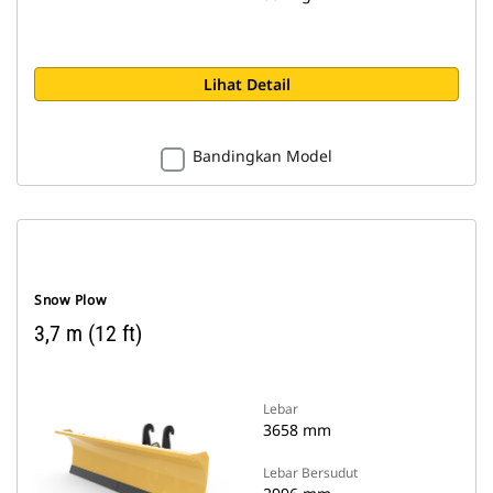
Lihat Detail
Bandingkan Model
Snow Plow
3,7 m (12 ft)
Lebar
3658 mm
Lebar Bersudut