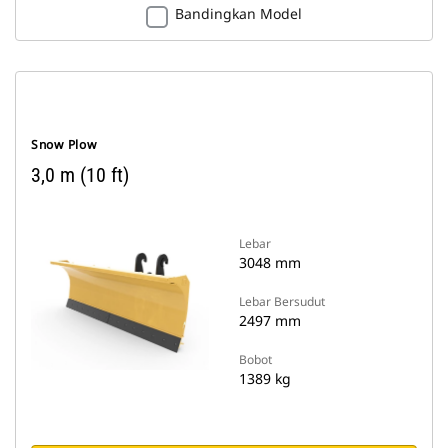
Bandingkan Model
Snow Plow
3,0 m (10 ft)
Lebar
3048 mm
Lebar Bersudut
2497 mm
Bobot
1389 kg