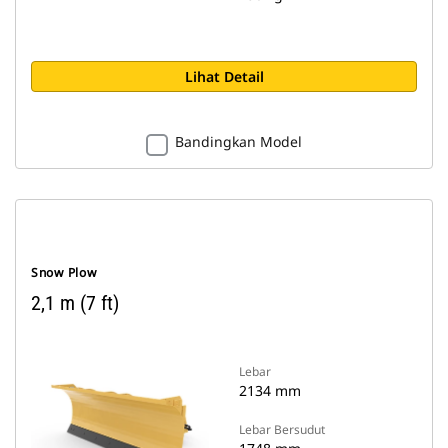
Lihat Detail
Bandingkan Model
Snow Plow
2,1 m (7 ft)
Lebar
2134 mm
Lebar Bersudut