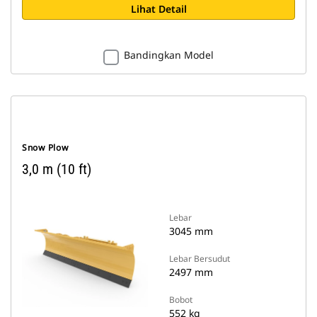
Lihat Detail
Bandingkan Model
Snow Plow
3,0 m (10 ft)
Lebar
3045 mm
Lebar Bersudut
2497 mm
Bobot
552 kg