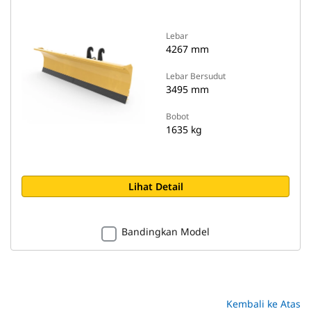
Lebar
4267 mm
Lebar Bersudut
3495 mm
Bobot
1635 kg
Lihat Detail
Bandingkan Model
Kembali ke Atas