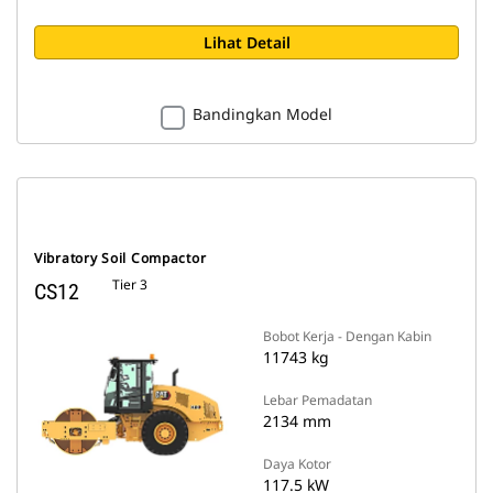
Lihat Detail
Bandingkan Model
Vibratory Soil Compactor
Tier 3
CS12
Bobot Kerja - Dengan Kabin
11743 kg
Lebar Pemadatan
2134 mm
Daya Kotor
117.5 kW