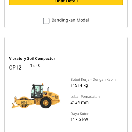
Lihat Detail
Bandingkan Model
Vibratory Soil Compactor
Tier 3
CP12
Bobot Kerja - Dengan Kabin
11914 kg
Lebar Pemadatan
2134 mm
Daya Kotor
117.5 kW