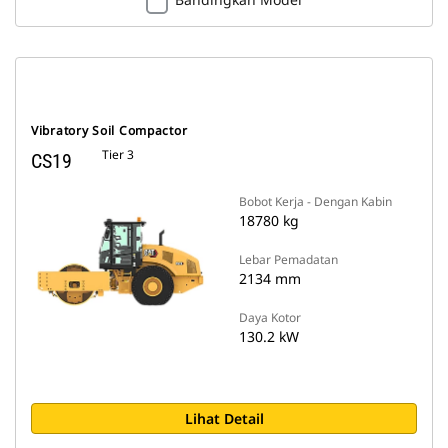
Vibratory Soil Compactor
Tier 3
CS19
Bobot Kerja - Dengan Kabin
18780 kg
Lebar Pemadatan
2134 mm
Daya Kotor
130.2 kW
Lihat Detail