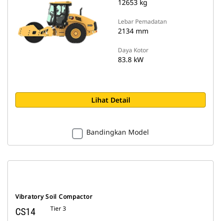
12653 kg
Lebar Pemadatan
2134 mm
Daya Kotor
83.8 kW
Lihat Detail
Bandingkan Model
Vibratory Soil Compactor
Tier 3
CS14