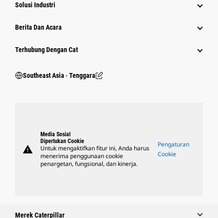
Solusi Industri
Berita Dan Acara
Terhubung Dengan Cat
Southeast Asia ‧ Tenggara
Media Sosial
Diperlukan Cookie
Pengaturan
warning
Untuk mengaktifkan fitur ini, Anda harus
Cookie
menerima penggunaan cookie
penargetan, fungsional, dan kinerja.
Merek Caterpillar