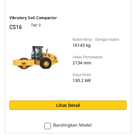
Vibratory Soil Compactor
Tier 3
CS16
Bobot Kerja - Dengan Kabin
16143 kg
Lebar Pemadatan
2134 mm
Daya Kotor
130.2 kW
Lihat Detail
Bandingkan Model