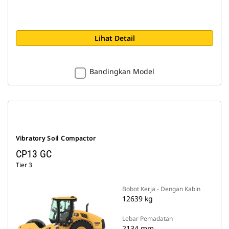
Lihat Detail
Bandingkan Model
Vibratory Soil Compactor
CP13 GC
Tier 3
Bobot Kerja - Dengan Kabin
12639 kg
Lebar Pemadatan
2134 mm