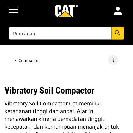
person
SEARCH
search
more_vert
Compactor
Vibratory Soil Compactor
Vibratory Soil Compactor Cat memiliki
ketahanan tinggi dan andal. Alat ini
menawarkan kinerja pemadatan tinggi,
kecepatan, dan kemampuan menanjak untuk