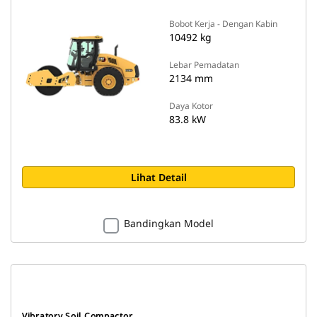
Bobot Kerja - Dengan Kabin
10492 kg
Lebar Pemadatan
2134 mm
Daya Kotor
83.8 kW
Lihat Detail
Bandingkan Model
Vibratory Soil Compactor