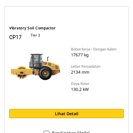
Vibratory Soil Compactor
Tier 3
CP17
Bobot Kerja - Dengan Kabin
17677 kg
Lebar Pemadatan
2134 mm
Daya Kotor
130.2 kW
Lihat Detail
Bandingkan Model