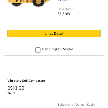
Daya Kotor
83.8 kW
Lihat Detail
Bandingkan Model
Vibratory Soil Compactor
CS13 GC
Tier 3
Bobot Kerja - Dengan Kabin