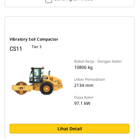
Vibratory Soil Compactor
Tier 3
CS11
Bobot Kerja - Dengan Kabin
10806 kg
Lebar Pemadatan
2134 mm
Daya Kotor
97.1 kW
Lihat Detail