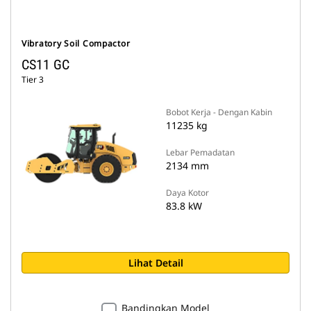
Vibratory Soil Compactor
CS11 GC
Tier 3
Bobot Kerja - Dengan Kabin
11235 kg
Lebar Pemadatan
2134 mm
Daya Kotor
83.8 kW
Lihat Detail
Bandingkan Model