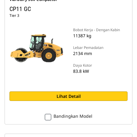
CP11 GC
Tier 3
Bobot Kerja - Dengan Kabin
11387 kg
Lebar Pemadatan
2134 mm
Daya Kotor
83.8 kW
Lihat Detail
Bandingkan Model