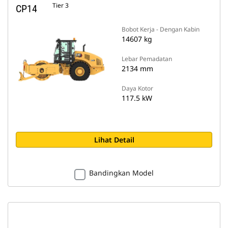
Tier 3
CP14
Bobot Kerja - Dengan Kabin
14607 kg
Lebar Pemadatan
2134 mm
Daya Kotor
117.5 kW
Lihat Detail
Bandingkan Model