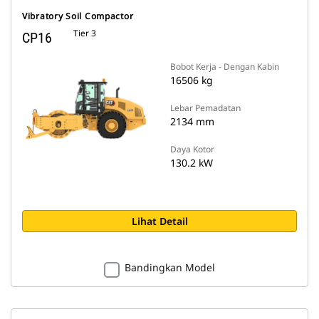
Vibratory Soil Compactor
Tier 3
CP16
Bobot Kerja - Dengan Kabin
16506 kg
Lebar Pemadatan
2134 mm
Daya Kotor
130.2 kW
Lihat Detail
Bandingkan Model