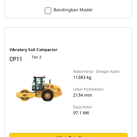
Bandingkan Model
Vibratory Soil Compactor
Tier 3
CP11
Bobot Kerja - Dengan Kabin
11383 kg
Lebar Pemadatan
2134 mm
Daya Kotor
97.1 kW