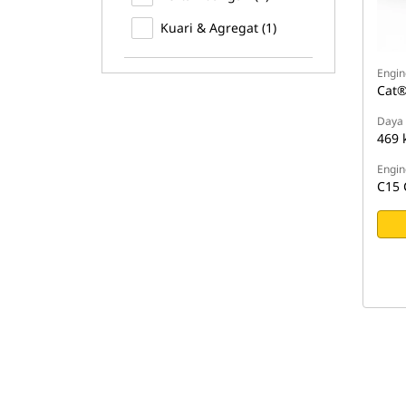
Kuari & Agregat (1)
Engin
Cat®
Daya 
469 
Engin
C15 