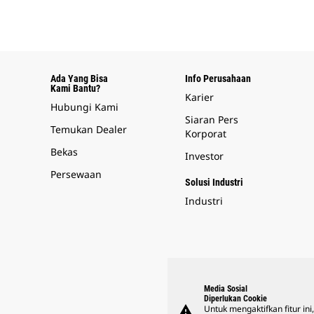
Ada Yang Bisa
Info Perusahaan
Kami Bantu?
Karier
Hubungi Kami
Siaran Pers
Temukan Dealer
Korporat
Bekas
Investor
Persewaan
Solusi Industri
Industri
Media Sosial
Diperlukan Cookie
warning
Untuk mengaktifkan fitur ini