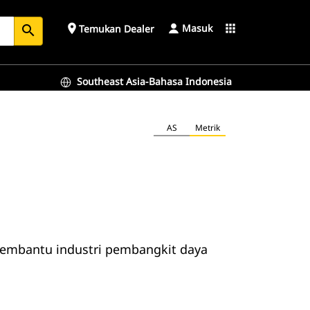
Masuk
place
apps
Temukan Dealer
search
Southeast Asia-Bahasa Indonesia
AS
Metrik
membantu industri pembangkit daya