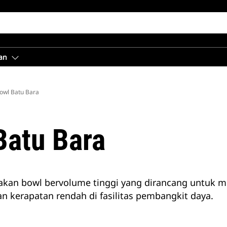
an
owl Batu Bara
Batu Bara
akan bowl bervolume tinggi yang dirancang untuk 
kerapatan rendah di fasilitas pembangkit daya.