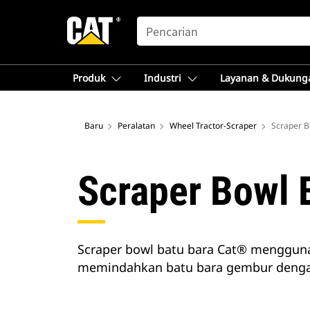
SEARCH
Produk
Industri
Layanan & Dukung
Baru
Peralatan
Wheel Tractor-Scraper
Scraper B
Scraper Bowl 
Scraper bowl batu bara Cat® menggun
memindahkan batu bara gembur dengan 