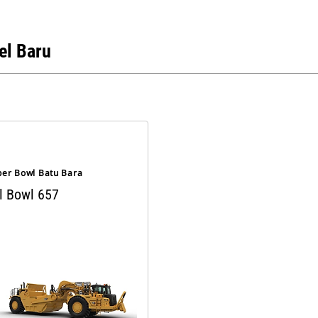
l Baru
per Bowl Batu Bara
l Bowl 657