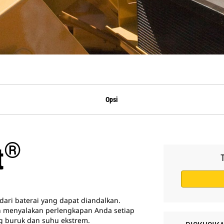
Opsi
®
t
ari baterai yang dapat diandalkan.
n menyalakan perlengkapan Anda setiap
g buruk dan suhu ekstrem.