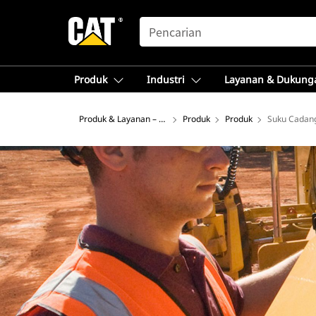
SEARCH
Produk
Industri
Layanan & Dukung
Produk & Layanan – Asia Tenggara
Produk
Produk
Suku Cadang