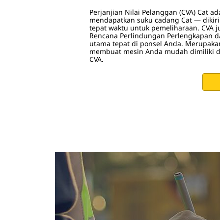
Perjanjian Nilai Pelanggan (CVA) Cat a
mendapatkan suku cadang Cat — dikiri
tepat waktu untuk pemeliharaan. CVA
Rencana Perlindungan Perlengkapan 
utama tepat di ponsel Anda. Merupakan
membuat mesin Anda mudah dimiliki da
CVA.