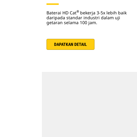
®
Baterai HD Cat
bekerja 3-5x lebih baik
daripada standar industri dalam uji
getaran selama 100 jam.
DAPATKAN DETAIL