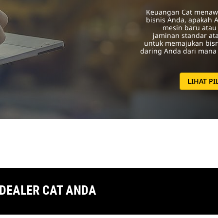
Keuangan Cat menawa
bisnis Anda, apakah 
mesin baru atau 
jaminan standar at
untuk memajukan bisn
daring Anda dari mana 
LIHAT P
 DEALER CAT ANDA