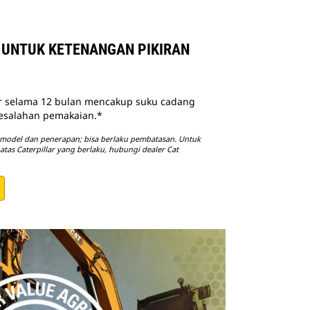
UNTUK KETENANGAN PIKIRAN
ar selama 12 bulan mencakup suku cadang
 kesalahan pemakaian.*
 model dan penerapan; bisa berlaku pembatasan. Untuk
atas Caterpillar yang berlaku, hubungi dealer Cat