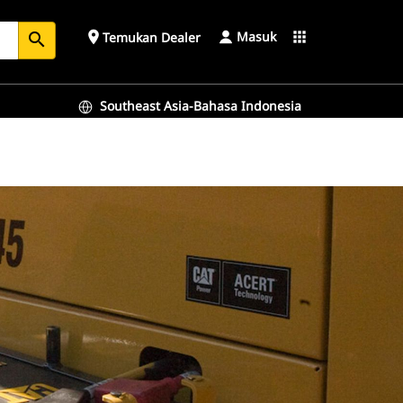
Masuk
place
apps
Temukan Dealer
search
Southeast Asia-Bahasa Indonesia