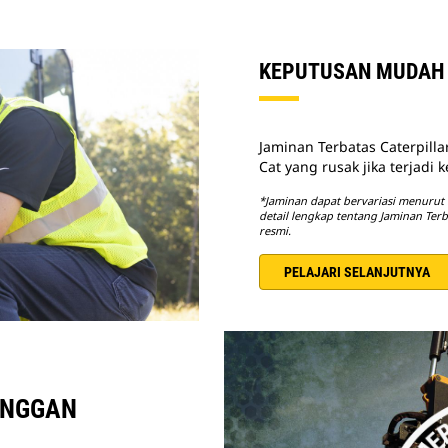
KEPUTUSAN MUDAH 
Jaminan Terbatas Caterpill
Cat yang rusak jika terjadi
*Jaminan dapat bervariasi menurut
detail lengkap tentang Jaminan Terb
resmi.
PELAJARI SELANJUTNYA
ANGGAN