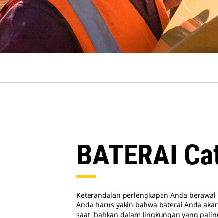
BATERAI Ca
Keterandalan perlengkapan Anda berawal d
Anda harus yakin bahwa baterai Anda aka
saat, bahkan dalam lingkungan yang palin