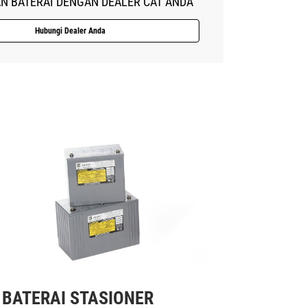
AN BATERAI DENGAN DEALER CAT ANDA
Hubungi Dealer Anda
BATERAI STASIONER