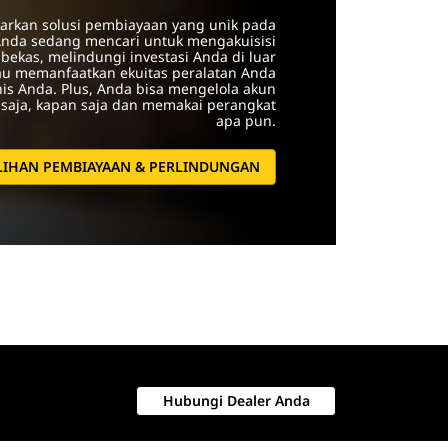
rkan solusi pembiayaan yang unik pada
Anda sedang mencari untuk mengakuisisi
bekas, melindungi investasi Anda di luar
au memanfaatkan ekuitas peralatan Anda
is Anda. Plus, Anda bisa mengelola akun
saja, kapan saja dan memakai perangkat
apa pun.
ILIHAN PEMBIAYAAN & PERLINDUNGAN
Hubungi Dealer Anda