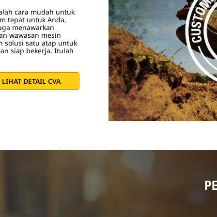
dalah cara mudah untuk
m tepat untuk Anda,
 juga menawarkan
dan wawasan mesin
 solusi satu atap untuk
n siap bekerja. Itulah
LIHAT DETAIL CVA
P