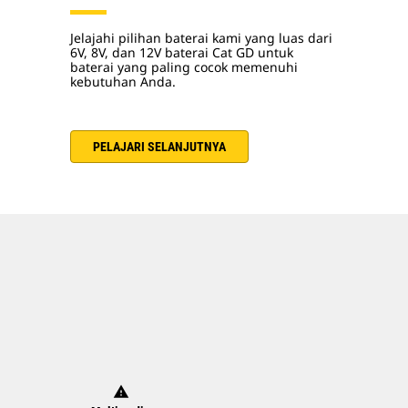
Jelajahi pilihan baterai kami yang luas dari
6V, 8V, dan 12V baterai Cat GD untuk
baterai yang paling cocok memenuhi
kebutuhan Anda.
PELAJARI SELANJUTNYA
warning