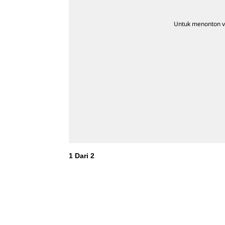
Untuk menonton vi
1
Dari
2