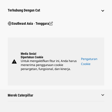
Terhubung Dengan Cat
Southeast Asia ‧ Tenggara
Media Sosial
Diperlukan Cookie
Pengaturan
warning
Untuk mengaktifkan fitur ini, Anda harus
Cookie
menerima penggunaan cookie
penargetan, fungsional, dan kinerja.
Merek Caterpillar