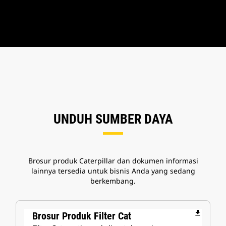
UNDUH SUMBER DAYA
Brosur produk Caterpillar dan dokumen informasi
lainnya tersedia untuk bisnis Anda yang sedang
berkembang.
file_download
Brosur Produk Filter Cat