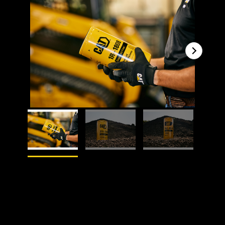
1
Dari
4
2
Dar