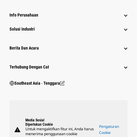
Info Perusahaan
Solusi Industri
Berita Dan Acara
Terhubung Dengan Cat
Southeast Asia ‧ Tenggara
Media Sosial
Diperlukan Cookie
Pengaturan
warning
Untuk mengaktifkan fitur ini, Anda harus
Cookie
menerima penggunaan cookie