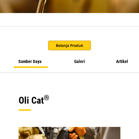
Belanja Produk
Sumber Daya
Galeri
Artikel
®
Oli Cat