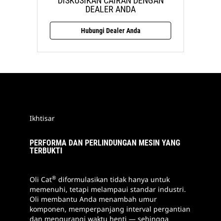
DISKUSIKAN CAIRAN DENGAN
DEALER ANDA
Hubungi Dealer Anda
Ikhtisar
PERFORMA DAN PERLINDUNGAN MESIN YANG
TERBUKTI
®
Oli Cat
diformulasikan tidak hanya untuk
memenuhi, tetapi melampaui standar industri.
Oli membantu Anda menambah umur
komponen, memperpanjang interval pergantian
dan mengurangi waktu henti — sehingga